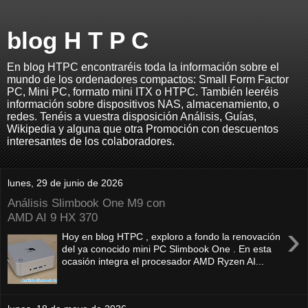
blog H T P C
En blog HTPC encontraréis toda la información sobre el
mundo de los ordenadores compactos: Small Form Factor
PC, Mini PC, formato mini ITX o HTPC. También leeréis
información sobre dispositivos NAS, almacenamiento, o
redes. Tenéis a vuestra disposición Análisis, Guías,
Wikipedia y alguna que otra Promoción con descuentos
interesantes de los colaboradores.
lunes, 29 de junio de 2026
Análisis Slimbook One M9 con
AMD AI 9 HX 370
›
Hoy en blog HTPC , exploro a fondo la renovación
del ya conocido mini PC Slimbook One . En esta
ocasión integra el procesador AMD Ryzen AI...