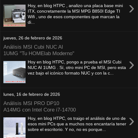
›
Hoy, en blog HTPC , analizo una placa base mini
ITX, concretamente la MSI MPG B850I Edge TI
Wifi , uno de esos componentes que marcan la
di...
jueves, 26 de febrero de 2026
Análisis MSI Cubi NUC AI
1UMG "Tu HOMElab Moderno"
›
Hoy en blog HTPC, pongo a prueba el MSI Cubi
NUC AI 1UMG . Sí, otro mini PC de MSI, pero esta
vez bajo el icónico formato NUC y con la c...
lunes, 16 de febrero de 2026
Análisis MSI PRO DP10
A14MG con Intel Core i7-14700
›
Hoy, en blog HTPC, os traigo el análisis de uno de
esos mini PCs que a muchos nos encantaría tener
sobre el escritorio. Y no, no es porque...