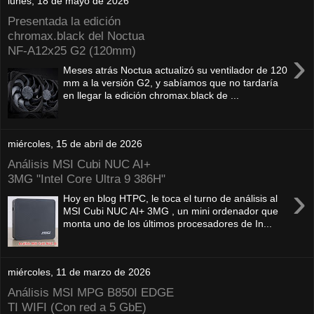
lunes, 18 de mayo de 2026
Presentada la edición
chromax.black del Noctua
NF‑A12x25 G2 (120mm)
›
Meses atrás Noctua actualizó su ventilador de 120
mm a la versión G2, y sabíamos que no tardaría
en llegar la edición chromax.black de ...
miércoles, 15 de abril de 2026
Análisis MSI Cubi NUC AI+
3MG "Intel Core Ultra 9 386H"
›
Hoy en blog HTPC, le toca el turno de análisis al
MSI Cubi NUC AI+ 3MG , un mini ordenador que
monta uno de los últimos procesadores de In...
miércoles, 11 de marzo de 2026
Análisis MSI MPG B850I EDGE
TI WIFI (Con red a 5 GbE)