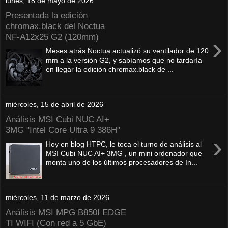
lunes, 18 de mayo de 2026
Presentada la edición
chromax.black del Noctua
NF‑A12x25 G2 (120mm)
›
Meses atrás Noctua actualizó su ventilador de 120
mm a la versión G2, y sabíamos que no tardaría
en llegar la edición chromax.black de ...
miércoles, 15 de abril de 2026
Análisis MSI Cubi NUC AI+
3MG "Intel Core Ultra 9 386H"
›
Hoy en blog HTPC, le toca el turno de análisis al
MSI Cubi NUC AI+ 3MG , un mini ordenador que
monta uno de los últimos procesadores de In...
miércoles, 11 de marzo de 2026
Análisis MSI MPG B850I EDGE
TI WIFI (Con red a 5 GbE)