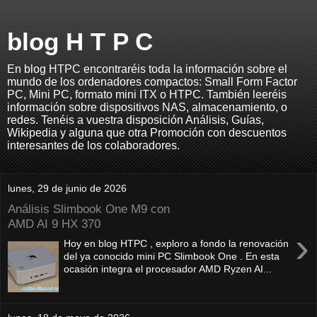
blog H T P C
En blog HTPC encontraréis toda la información sobre el
mundo de los ordenadores compactos: Small Form Factor
PC, Mini PC, formato mini ITX o HTPC. También leeréis
información sobre dispositivos NAS, almacenamiento, o
redes. Tenéis a vuestra disposición Análisis, Guías,
Wikipedia y alguna que otra Promoción con descuentos
interesantes de los colaboradores.
lunes, 29 de junio de 2026
Análisis Slimbook One M9 con
AMD AI 9 HX 370
›
Hoy en blog HTPC , exploro a fondo la renovación
del ya conocido mini PC Slimbook One . En esta
ocasión integra el procesador AMD Ryzen AI...