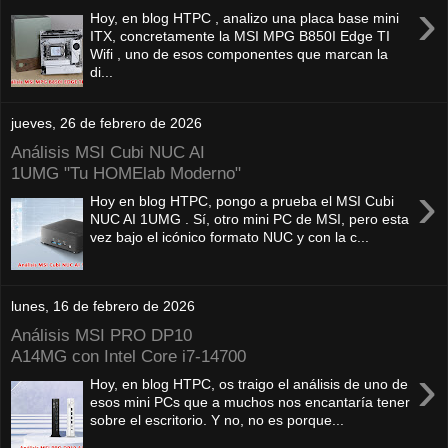
›
Hoy, en blog HTPC , analizo una placa base mini
ITX, concretamente la MSI MPG B850I Edge TI
Wifi , uno de esos componentes que marcan la
di...
jueves, 26 de febrero de 2026
Análisis MSI Cubi NUC AI
1UMG "Tu HOMElab Moderno"
›
Hoy en blog HTPC, pongo a prueba el MSI Cubi
NUC AI 1UMG . Sí, otro mini PC de MSI, pero esta
vez bajo el icónico formato NUC y con la c...
lunes, 16 de febrero de 2026
Análisis MSI PRO DP10
A14MG con Intel Core i7-14700
›
Hoy, en blog HTPC, os traigo el análisis de uno de
esos mini PCs que a muchos nos encantaría tener
sobre el escritorio. Y no, no es porque...