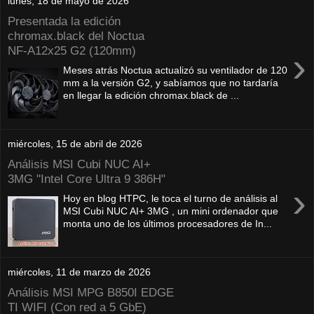
lunes, 18 de mayo de 2026
Presentada la edición
chromax.black del Noctua
NF‑A12x25 G2 (120mm)
›
Meses atrás Noctua actualizó su ventilador de 120
mm a la versión G2, y sabíamos que no tardaría
en llegar la edición chromax.black de ...
miércoles, 15 de abril de 2026
Análisis MSI Cubi NUC AI+
3MG "Intel Core Ultra 9 386H"
›
Hoy en blog HTPC, le toca el turno de análisis al
MSI Cubi NUC AI+ 3MG , un mini ordenador que
monta uno de los últimos procesadores de In...
miércoles, 11 de marzo de 2026
Análisis MSI MPG B850I EDGE
TI WIFI (Con red a 5 GbE)