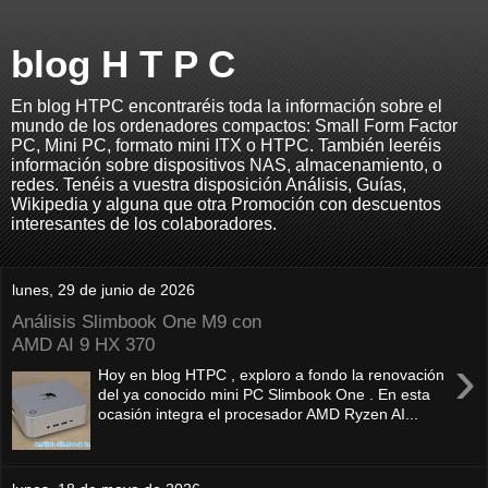
blog H T P C
En blog HTPC encontraréis toda la información sobre el
mundo de los ordenadores compactos: Small Form Factor
PC, Mini PC, formato mini ITX o HTPC. También leeréis
información sobre dispositivos NAS, almacenamiento, o
redes. Tenéis a vuestra disposición Análisis, Guías,
Wikipedia y alguna que otra Promoción con descuentos
interesantes de los colaboradores.
lunes, 29 de junio de 2026
Análisis Slimbook One M9 con
AMD AI 9 HX 370
›
Hoy en blog HTPC , exploro a fondo la renovación
del ya conocido mini PC Slimbook One . En esta
ocasión integra el procesador AMD Ryzen AI...