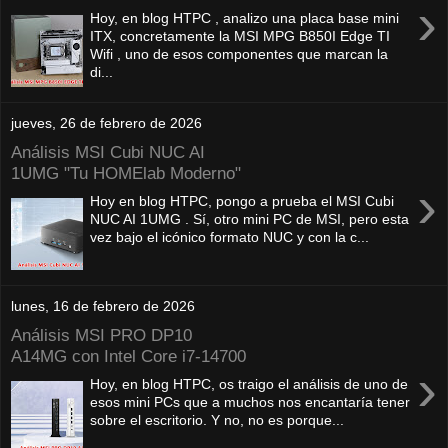
›
Hoy, en blog HTPC , analizo una placa base mini
ITX, concretamente la MSI MPG B850I Edge TI
Wifi , uno de esos componentes que marcan la
di...
jueves, 26 de febrero de 2026
Análisis MSI Cubi NUC AI
1UMG "Tu HOMElab Moderno"
›
Hoy en blog HTPC, pongo a prueba el MSI Cubi
NUC AI 1UMG . Sí, otro mini PC de MSI, pero esta
vez bajo el icónico formato NUC y con la c...
lunes, 16 de febrero de 2026
Análisis MSI PRO DP10
A14MG con Intel Core i7-14700
›
Hoy, en blog HTPC, os traigo el análisis de uno de
esos mini PCs que a muchos nos encantaría tener
sobre el escritorio. Y no, no es porque...