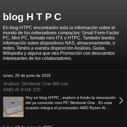
blog H T P C
En blog HTPC encontraréis toda la información sobre el
mundo de los ordenadores compactos: Small Form Factor
PC, Mini PC, formato mini ITX o HTPC. También leeréis
información sobre dispositivos NAS, almacenamiento, o
redes. Tenéis a vuestra disposición Análisis, Guías,
Wikipedia y alguna que otra Promoción con descuentos
interesantes de los colaboradores.
lunes, 29 de junio de 2026
Análisis Slimbook One M9 con
AMD AI 9 HX 370
›
Hoy en blog HTPC , exploro a fondo la renovación
del ya conocido mini PC Slimbook One . En esta
ocasión integra el procesador AMD Ryzen AI...