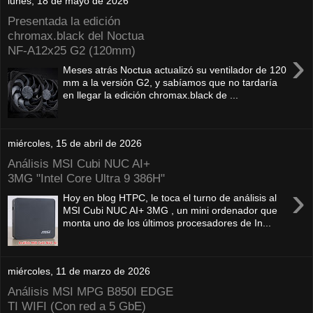
lunes, 18 de mayo de 2026
Presentada la edición
chromax.black del Noctua
NF‑A12x25 G2 (120mm)
›
Meses atrás Noctua actualizó su ventilador de 120
mm a la versión G2, y sabíamos que no tardaría
en llegar la edición chromax.black de ...
miércoles, 15 de abril de 2026
Análisis MSI Cubi NUC AI+
3MG "Intel Core Ultra 9 386H"
›
Hoy en blog HTPC, le toca el turno de análisis al
MSI Cubi NUC AI+ 3MG , un mini ordenador que
monta uno de los últimos procesadores de In...
miércoles, 11 de marzo de 2026
Análisis MSI MPG B850I EDGE
TI WIFI (Con red a 5 GbE)