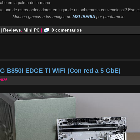
cabe en la palma de la mano.
se uno de estos ordenadores en lugar de un sobremesa convencional? Eso es
Muchas gracias a los amigos de
MSI IBERIA
por prestarmelo
 | Reviews
,
Mini PC
|
0 comentarios
G B850I EDGE TI WIFI (Con red a 5 GbE)
2026