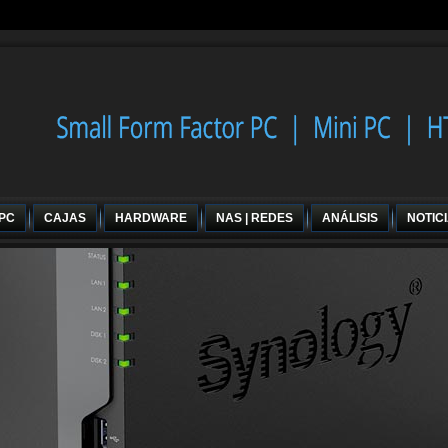
 PC
CAJAS
HARDWARE
NAS | REDES
ANÁLISIS
NOTIC