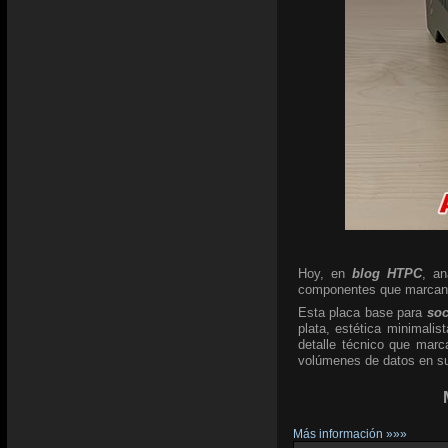
Hoy, en
blog HTPC
, a
componentes que marcan l
Esta placa base para
so
plata, estética minimali
detalle técnico que marc
volúmenes de datos en su 
Más información »»»