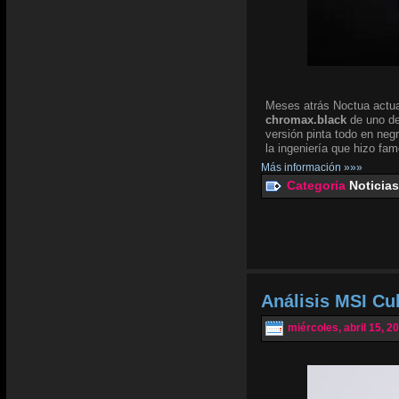
Meses atrás Noctua actua
chromax.black
de uno de
versión pinta todo en negr
la ingeniería que hizo fam
Más información »»»
Categoria
Noticias
Análisis MSI Cu
miércoles, abril 15, 2