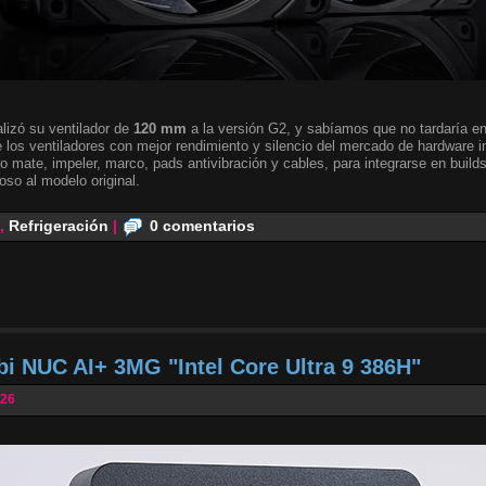
lizó su ventilador de
120 mm
a la versión G2, y sabíamos que no tardaría en 
 los ventiladores con mejor rendimiento y silencio del mercado de hardware i
o mate, impeler, marco, pads antivibración y cables, para integrarse en builds
oso al modelo original.
,
Refrigeración
|
0 comentarios
bi NUC AI+ 3MG "Intel Core Ultra 9 386H"
026