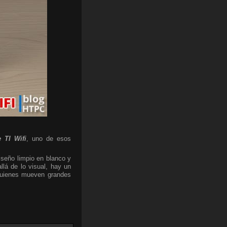
 TI Wifi
, uno de esos
iseño limpio en blanco y
lá de lo visual, hay un
 quienes mueven grandes