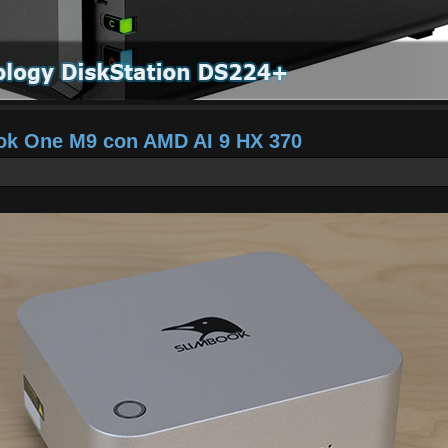
ook One M9 con AMD AI 9 HX 370