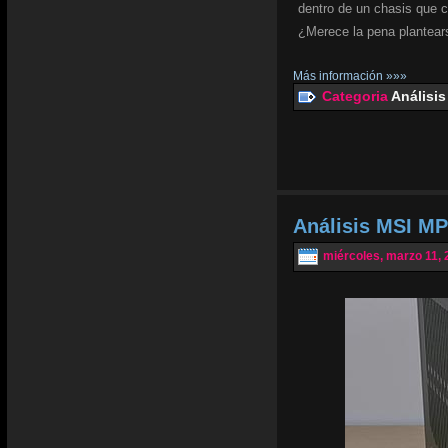
dentro de un chasis que 
¿Merece la pena plantear
Más información »»»
Categoria
Análisis
Análisis MSI MP
miércoles, marzo 11, 