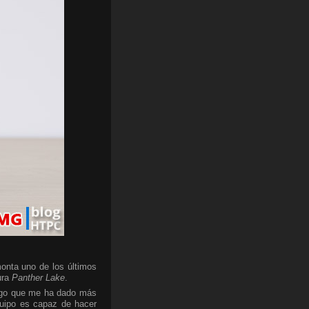
onta uno de los últimos
ura
Panther Lake
.
algo que me ha dado más
quipo es capaz de hacer