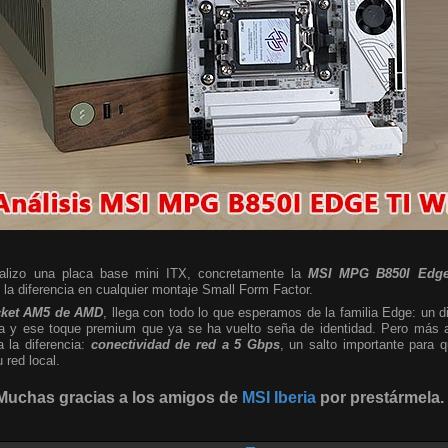
nalizo una placa base mini ITX, concretamente la
MSI MPG B850I Edge
a diferencia en cualquier montaje Small Form Factor.
cket AM5 de AMD
, llega con todo lo que esperamos de la familia Edge: un d
sta y ese toque premium que ya se ha vuelto seña de identidad. Pero más al
a la diferencia:
conectividad de red a 5 Gbps
, un salto importante para
red local.
Muchas gracias a los amigos de
MSI Iberia
por prestármela.