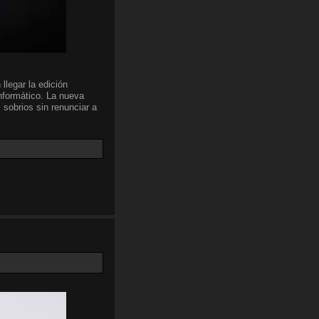
llegar la edición
nformático. La nueva
 sobrios sin renunciar a