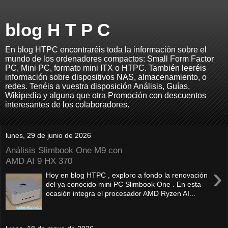
blog H T P C
En blog HTPC encontraréis toda la información sobre el
mundo de los ordenadores compactos: Small Form Factor
PC, Mini PC, formato mini ITX o HTPC. También leeréis
información sobre dispositivos NAS, almacenamiento, o
redes. Tenéis a vuestra disposición Análisis, Guías,
Wikipedia y alguna que otra Promoción con descuentos
interesantes de los colaboradores.
lunes, 29 de junio de 2026
Análisis Slimbook One M9 con
AMD AI 9 HX 370
›
Hoy en blog HTPC , exploro a fondo la renovación
del ya conocido mini PC Slimbook One . En esta
ocasión integra el procesador AMD Ryzen AI...