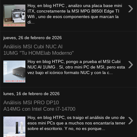
›
Hoy, en blog HTPC , analizo una placa base mini
ITX, concretamente la MSI MPG B850I Edge TI
Wifi , uno de esos componentes que marcan la
di...
jueves, 26 de febrero de 2026
Análisis MSI Cubi NUC AI
1UMG "Tu HOMElab Moderno"
›
Hoy en blog HTPC, pongo a prueba el MSI Cubi
NUC AI 1UMG . Sí, otro mini PC de MSI, pero esta
vez bajo el icónico formato NUC y con la c...
lunes, 16 de febrero de 2026
Análisis MSI PRO DP10
A14MG con Intel Core i7-14700
›
Hoy, en blog HTPC, os traigo el análisis de uno de
esos mini PCs que a muchos nos encantaría tener
sobre el escritorio. Y no, no es porque...