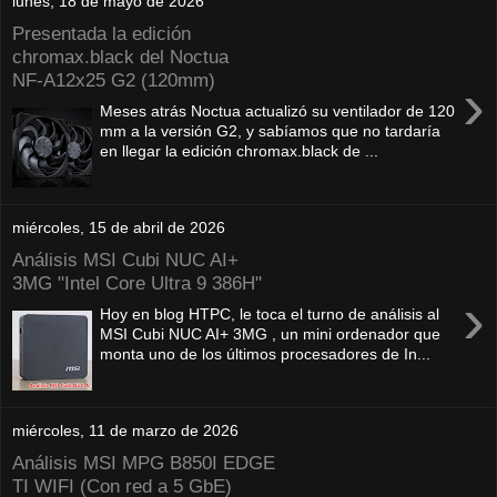
lunes, 18 de mayo de 2026
Presentada la edición
chromax.black del Noctua
NF‑A12x25 G2 (120mm)
›
Meses atrás Noctua actualizó su ventilador de 120
mm a la versión G2, y sabíamos que no tardaría
en llegar la edición chromax.black de ...
miércoles, 15 de abril de 2026
Análisis MSI Cubi NUC AI+
3MG "Intel Core Ultra 9 386H"
›
Hoy en blog HTPC, le toca el turno de análisis al
MSI Cubi NUC AI+ 3MG , un mini ordenador que
monta uno de los últimos procesadores de In...
miércoles, 11 de marzo de 2026
Análisis MSI MPG B850I EDGE
TI WIFI (Con red a 5 GbE)