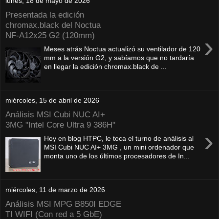
lunes, 18 de mayo de 2026
Presentada la edición
chromax.black del Noctua
NF‑A12x25 G2 (120mm)
›
Meses atrás Noctua actualizó su ventilador de 120
mm a la versión G2, y sabíamos que no tardaría
en llegar la edición chromax.black de ...
miércoles, 15 de abril de 2026
Análisis MSI Cubi NUC AI+
3MG "Intel Core Ultra 9 386H"
›
Hoy en blog HTPC, le toca el turno de análisis al
MSI Cubi NUC AI+ 3MG , un mini ordenador que
monta uno de los últimos procesadores de In...
miércoles, 11 de marzo de 2026
Análisis MSI MPG B850I EDGE
TI WIFI (Con red a 5 GbE)