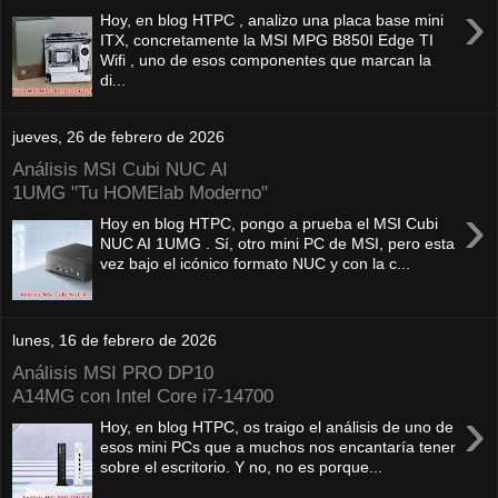
›
Hoy, en blog HTPC , analizo una placa base mini
ITX, concretamente la MSI MPG B850I Edge TI
Wifi , uno de esos componentes que marcan la
di...
jueves, 26 de febrero de 2026
Análisis MSI Cubi NUC AI
1UMG "Tu HOMElab Moderno"
›
Hoy en blog HTPC, pongo a prueba el MSI Cubi
NUC AI 1UMG . Sí, otro mini PC de MSI, pero esta
vez bajo el icónico formato NUC y con la c...
lunes, 16 de febrero de 2026
Análisis MSI PRO DP10
A14MG con Intel Core i7-14700
›
Hoy, en blog HTPC, os traigo el análisis de uno de
esos mini PCs que a muchos nos encantaría tener
sobre el escritorio. Y no, no es porque...