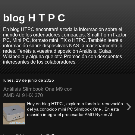
blog H T P C
En blog HTPC encontraréis toda la información sobre el
mundo de los ordenadores compactos: Small Form Factor
PC, Mini PC, formato mini ITX o HTPC. También leeréis
información sobre dispositivos NAS, almacenamiento, o
redes. Tenéis a vuestra disposición Análisis, Guías,
Wikipedia y alguna que otra Promoción con descuentos
interesantes de los colaboradores.
lunes, 29 de junio de 2026
Análisis Slimbook One M9 con
AMD AI 9 HX 370
›
Hoy en blog HTPC , exploro a fondo la renovación
del ya conocido mini PC Slimbook One . En esta
ocasión integra el procesador AMD Ryzen AI...