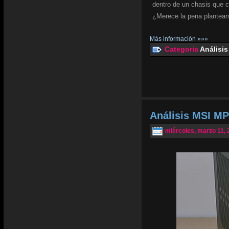
dentro de un chasis que 
¿Merece la pena plantear
Más información »»»
Categoria
Análisis
Análisis MSI MP
miércoles, marzo 11, 