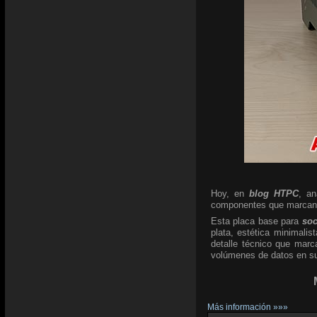
Hoy, en
blog HTPC
, a
componentes que marcan l
Esta placa base para
so
plata, estética minimali
detalle técnico que marc
volúmenes de datos en su 
Más información »»»