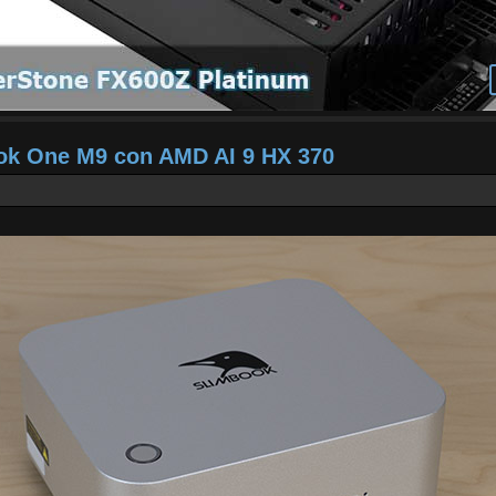
ook One M9 con AMD AI 9 HX 370