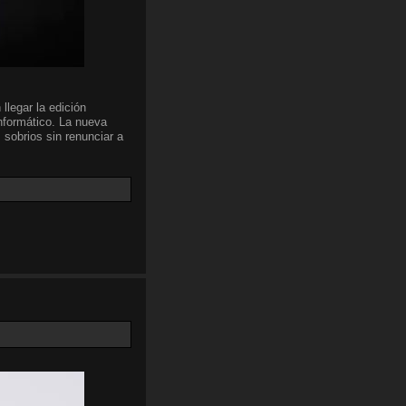
llegar la edición
nformático. La nueva
 sobrios sin renunciar a