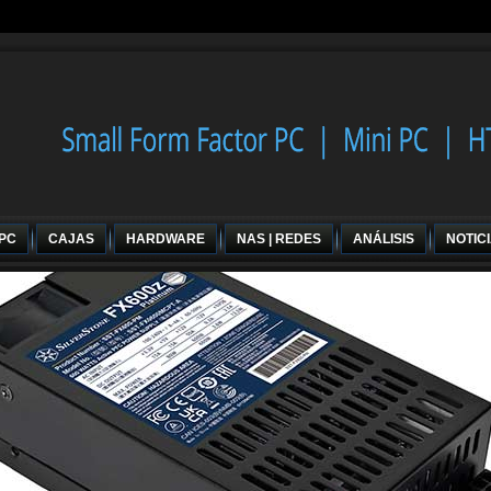
 PC
CAJAS
HARDWARE
NAS | REDES
ANÁLISIS
NOTIC