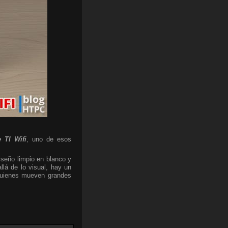
 TI Wifi
, uno de esos
iseño limpio en blanco y
lá de lo visual, hay un
 quienes mueven grandes