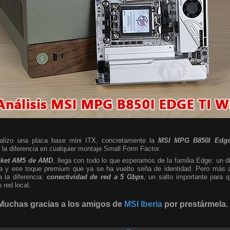
nalizo una placa base mini ITX, concretamente la
MSI MPG B850I Edge
a diferencia en cualquier montaje Small Form Factor.
cket AM5 de AMD
, llega con todo lo que esperamos de la familia Edge: un d
sta y ese toque premium que ya se ha vuelto seña de identidad. Pero más al
a la diferencia:
conectividad de red a 5 Gbps
, un salto importante para
red local.
Muchas gracias a los amigos de
MSI Iberia
por prestármela.