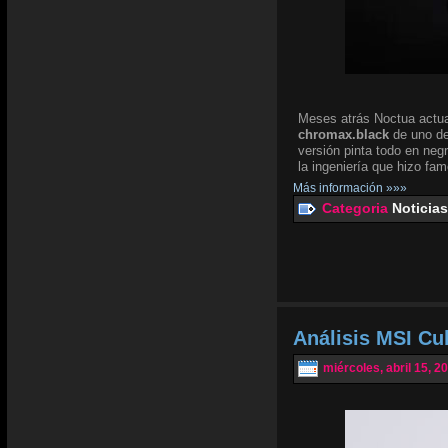
Meses atrás Noctua actua
chromax.black
de uno de
versión pinta todo en negr
la ingeniería que hizo fam
Más información »»»
Categoria
Noticias
Análisis MSI Cu
miércoles, abril 15, 2