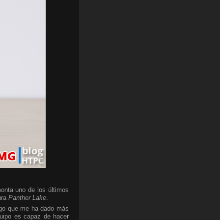
onta uno de los últimos
ura
Panther Lake
.
algo que me ha dado más
quipo es capaz de hacer