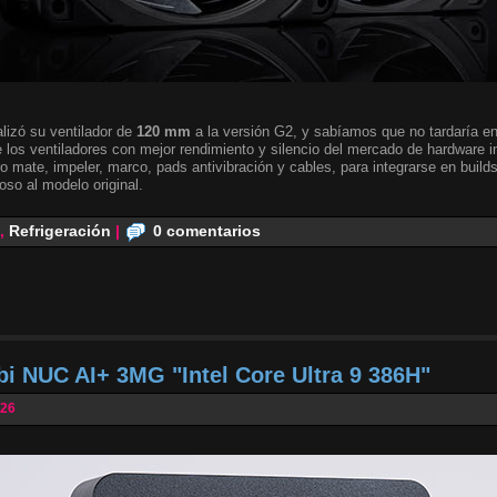
lizó su ventilador de
120 mm
a la versión G2, y sabíamos que no tardaría en 
 los ventiladores con mejor rendimiento y silencio del mercado de hardware i
o mate, impeler, marco, pads antivibración y cables, para integrarse en builds
oso al modelo original.
,
Refrigeración
|
0 comentarios
bi NUC AI+ 3MG "Intel Core Ultra 9 386H"
026