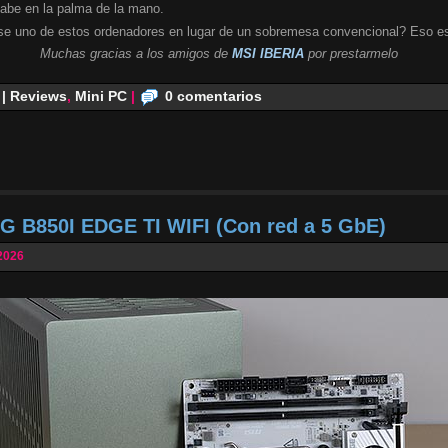
cabe en la palma de la mano.
se uno de estos ordenadores en lugar de un sobremesa convencional? Eso es
Muchas gracias a los amigos de
MSI IBERIA
por prestarmelo
 | Reviews
,
Mini PC
|
0 comentarios
G B850I EDGE TI WIFI (Con red a 5 GbE)
2026