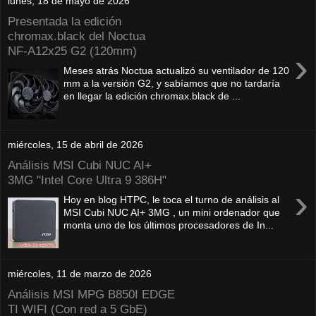
lunes, 18 de mayo de 2026
Presentada la edición
chromax.black del Noctua
NF‑A12x25 G2 (120mm)
›
Meses atrás Noctua actualizó su ventilador de 120
mm a la versión G2, y sabíamos que no tardaría
en llegar la edición chromax.black de ...
miércoles, 15 de abril de 2026
Análisis MSI Cubi NUC AI+
3MG "Intel Core Ultra 9 386H"
›
Hoy en blog HTPC, le toca el turno de análisis al
MSI Cubi NUC AI+ 3MG , un mini ordenador que
monta uno de los últimos procesadores de In...
miércoles, 11 de marzo de 2026
Análisis MSI MPG B850I EDGE
TI WIFI (Con red a 5 GbE)