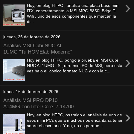
›
Hoy, en blog HTPC , analizo una placa base mini
ITX, concretamente la MSI MPG B850I Edge TI
Wifi , uno de esos componentes que marcan la
di...
jueves, 26 de febrero de 2026
Análisis MSI Cubi NUC AI
1UMG "Tu HOMElab Moderno"
›
Hoy en blog HTPC, pongo a prueba el MSI Cubi
NUC AI 1UMG . Sí, otro mini PC de MSI, pero esta
vez bajo el icónico formato NUC y con la c...
lunes, 16 de febrero de 2026
Análisis MSI PRO DP10
A14MG con Intel Core i7-14700
›
Hoy, en blog HTPC, os traigo el análisis de uno de
esos mini PCs que a muchos nos encantaría tener
sobre el escritorio. Y no, no es porque...