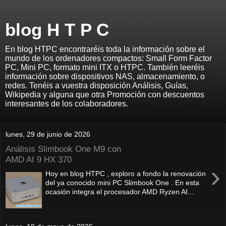
blog H T P C
En blog HTPC encontraréis toda la información sobre el
mundo de los ordenadores compactos: Small Form Factor
PC, Mini PC, formato mini ITX o HTPC. También leeréis
información sobre dispositivos NAS, almacenamiento, o
redes. Tenéis a vuestra disposición Análisis, Guías,
Wikipedia y alguna que otra Promoción con descuentos
interesantes de los colaboradores.
lunes, 29 de junio de 2026
Análisis Slimbook One M9 con
AMD AI 9 HX 370
›
Hoy en blog HTPC , exploro a fondo la renovación
del ya conocido mini PC Slimbook One . En esta
ocasión integra el procesador AMD Ryzen AI...