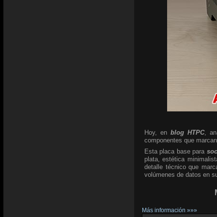
Hoy, en
blog HTPC
, a
componentes que marcan l
Esta placa base para
so
plata, estética minimali
detalle técnico que marc
volúmenes de datos en su 
Más información »»»