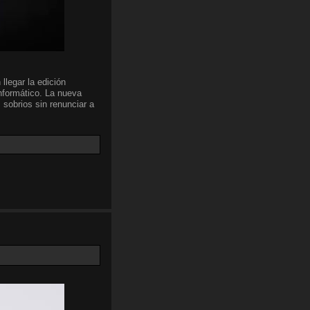
llegar la edición
nformático. La nueva
 sobrios sin renunciar a