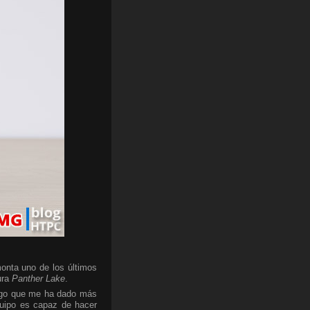
onta uno de los últimos
ura
Panther Lake
.
algo que me ha dado más
quipo es capaz de hacer