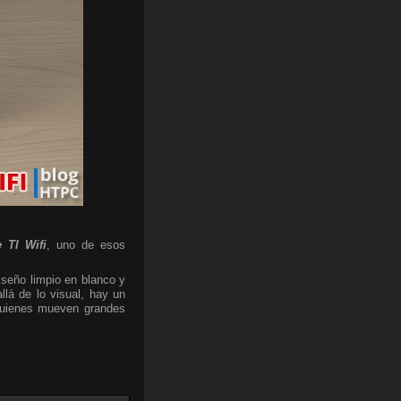
 TI Wifi
, uno de esos
iseño limpio en blanco y
lá de lo visual, hay un
 quienes mueven grandes