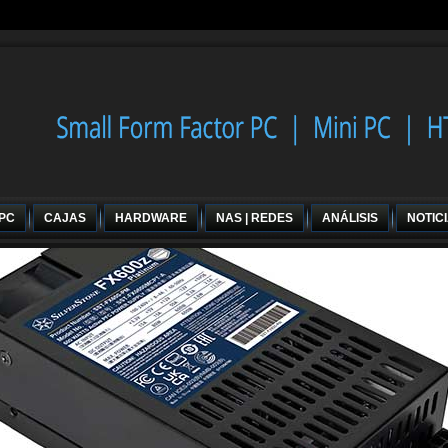
 PC
CAJAS
HARDWARE
NAS | REDES
ANÁLISIS
NOTIC