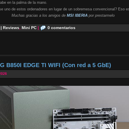
cabe en la palma de la mano.
se uno de estos ordenadores en lugar de un sobremesa convencional? Eso es
Muchas gracias a los amigos de
MSI IBERIA
por prestarmelo
 | Reviews
,
Mini PC
|
0 comentarios
G B850I EDGE TI WIFI (Con red a 5 GbE)
2026