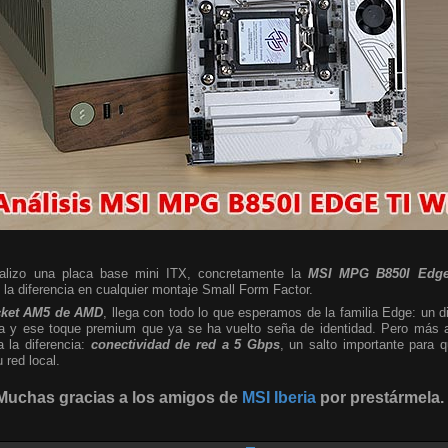
nalizo una placa base mini ITX, concretamente la
MSI MPG B850I Edge
a diferencia en cualquier montaje Small Form Factor.
cket AM5 de AMD
, llega con todo lo que esperamos de la familia Edge: un d
sta y ese toque premium que ya se ha vuelto seña de identidad. Pero más al
a la diferencia:
conectividad de red a 5 Gbps
, un salto importante para
red local.
Muchas gracias a los amigos de
MSI Iberia
por prestármela.