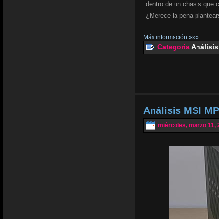
dentro de un chasis que 
¿Merece la pena plantear
Más información »»»
Categoria
Análisis
Análisis MSI MP
miércoles, marzo 11, 