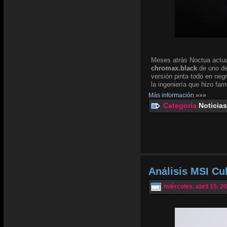
Meses atrás Noctua actua
chromax.black
de uno de
versión pinta todo en negr
la ingeniería que hizo fam
Más información »»»
Categoria
Noticias
Análisis MSI Cu
miércoles, abril 15, 2