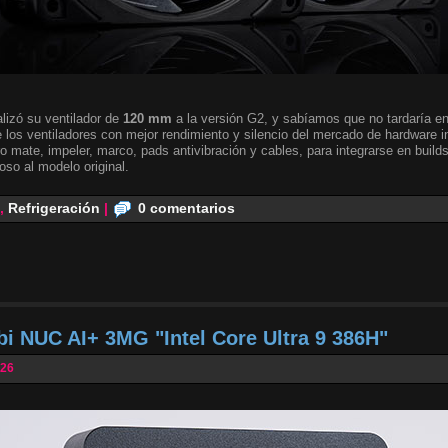
lizó su ventilador de
120 mm
a la versión G2, y sabíamos que no tardaría en 
 los ventiladores con mejor rendimiento y silencio del mercado de hardware i
o mate, impeler, marco, pads antivibración y cables, para integrarse en builds
oso al modelo original.
,
Refrigeración
|
0 comentarios
bi NUC AI+ 3MG "Intel Core Ultra 9 386H"
026