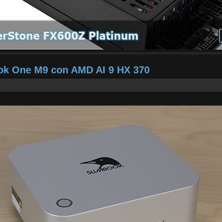
ook One M9 con AMD AI 9 HX 370