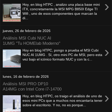
›
Hoy, en blog HTPC , analizo una placa base mini
ITX, concretamente la MSI MPG B850I Edge TI
Wifi , uno de esos componentes que marcan la
di...
jueves, 26 de febrero de 2026
Análisis MSI Cubi NUC AI
1UMG "Tu HOMElab Moderno"
›
Hoy en blog HTPC, pongo a prueba el MSI Cubi
NUC AI 1UMG . Sí, otro mini PC de MSI, pero esta
vez bajo el icónico formato NUC y con la c...
lunes, 16 de febrero de 2026
Análisis MSI PRO DP10
A14MG con Intel Core i7-14700
›
Hoy, en blog HTPC, os traigo el análisis de uno de
esos mini PCs que a muchos nos encantaría tener
sobre el escritorio. Y no, no es porque...