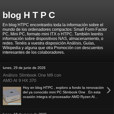
blog H T P C
En blog HTPC encontraréis toda la información sobre el
mundo de los ordenadores compactos: Small Form Factor
PC, Mini PC, formato mini ITX o HTPC. También leeréis
información sobre dispositivos NAS, almacenamiento, o
redes. Tenéis a vuestra disposición Análisis, Guías,
Wikipedia y alguna que otra Promoción con descuentos
interesantes de los colaboradores.
lunes, 29 de junio de 2026
Análisis Slimbook One M9 con
AMD AI 9 HX 370
›
Hoy en blog HTPC , exploro a fondo la renovación
del ya conocido mini PC Slimbook One . En esta
ocasión integra el procesador AMD Ryzen AI...