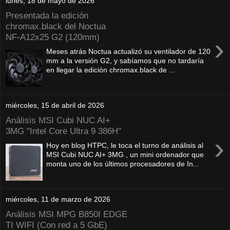
lunes, 18 de mayo de 2026
Presentada la edición
chromax.black del Noctua
NF‑A12x25 G2 (120mm)
›
Meses atrás Noctua actualizó su ventilador de 120
mm a la versión G2, y sabíamos que no tardaría
en llegar la edición chromax.black de ...
miércoles, 15 de abril de 2026
Análisis MSI Cubi NUC AI+
3MG "Intel Core Ultra 9 386H"
›
Hoy en blog HTPC, le toca el turno de análisis al
MSI Cubi NUC AI+ 3MG , un mini ordenador que
monta uno de los últimos procesadores de In...
miércoles, 11 de marzo de 2026
Análisis MSI MPG B850I EDGE
TI WIFI (Con red a 5 GbE)