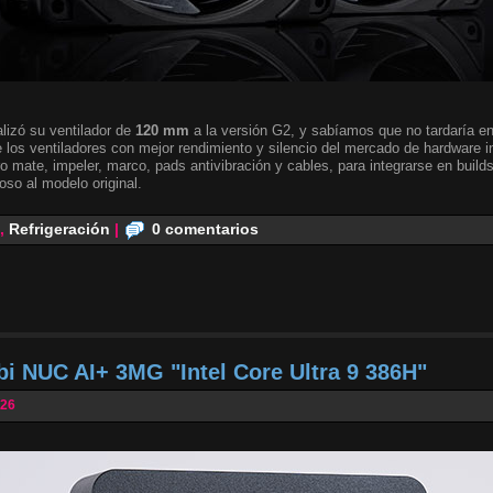
lizó su ventilador de
120 mm
a la versión G2, y sabíamos que no tardaría en 
 los ventiladores con mejor rendimiento y silencio del mercado de hardware i
o mate, impeler, marco, pads antivibración y cables, para integrarse en builds
oso al modelo original.
,
Refrigeración
|
0 comentarios
bi NUC AI+ 3MG "Intel Core Ultra 9 386H"
026