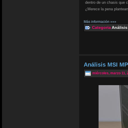
dentro de un chasis que 
¿Merece la pena plantear
Más información »»»
Categoria
Análisis
Análisis MSI MP
miércoles, marzo 11, 