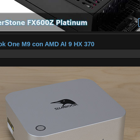
ook One M9 con AMD AI 9 HX 370