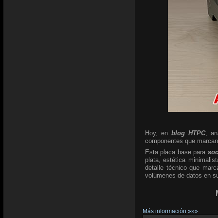
Hoy, en
blog HTPC
, a
componentes que marcan l
Esta placa base para
so
plata, estética minimali
detalle técnico que marc
volúmenes de datos en su 
Más información »»»