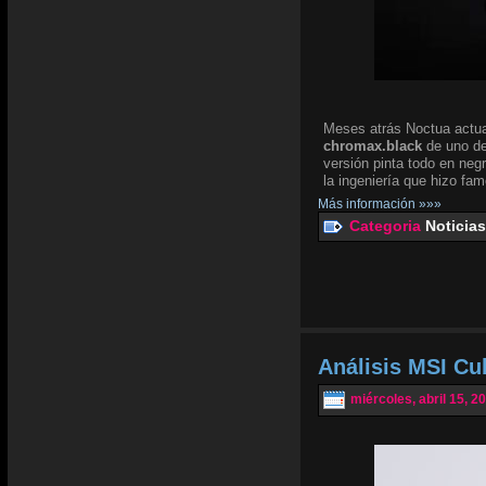
Meses atrás Noctua actua
chromax.black
de uno de
versión pinta todo en negr
la ingeniería que hizo fam
Más información »»»
Categoria
Noticias
Análisis MSI Cu
miércoles, abril 15, 2