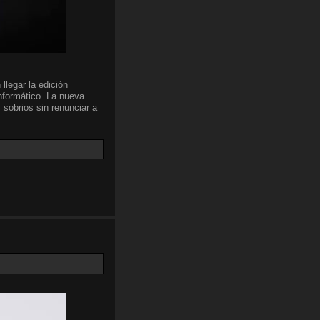
llegar la edición
nformático. La nueva
 sobrios sin renunciar a