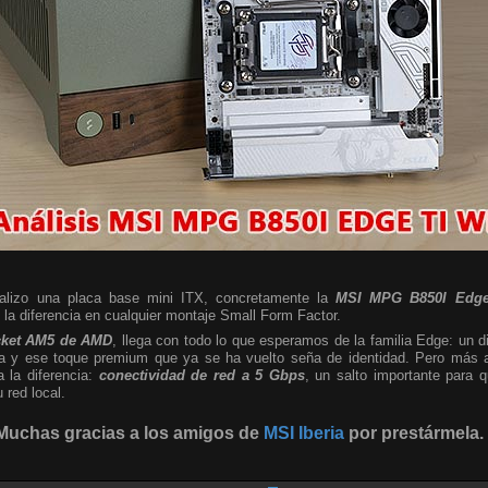
nalizo una placa base mini ITX, concretamente la
MSI MPG B850I Edge
a diferencia en cualquier montaje Small Form Factor.
cket AM5 de AMD
, llega con todo lo que esperamos de la familia Edge: un d
sta y ese toque premium que ya se ha vuelto seña de identidad. Pero más al
a la diferencia:
conectividad de red a 5 Gbps
, un salto importante para
red local.
Muchas gracias a los amigos de
MSI Iberia
por prestármela.