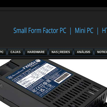
 PC
CAJAS
HARDWARE
NAS | REDES
ANÁLISIS
NOTIC