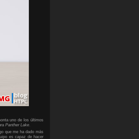
onta uno de los últimos
ura
Panther Lake
.
algo que me ha dado más
quipo es capaz de hacer