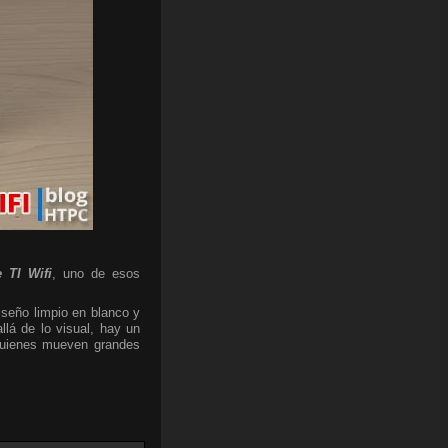
 TI Wifi
, uno de esos
iseño limpio en blanco y
lá de lo visual, hay un
 quienes mueven grandes