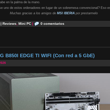
cabe en la palma de la mano.
se uno de estos ordenadores en lugar de un sobremesa convencional? Eso es
Muchas gracias a los amigos de
MSI IBERIA
por prestarmelo
 | Reviews
,
Mini PC
|
0 comentarios
G B850I EDGE TI WIFI (Con red a 5 GbE)
2026