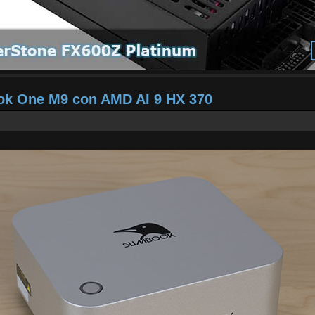
ook One M9 con AMD AI 9 HX 370