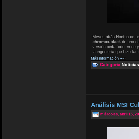
Meses atrás Noctua actua
chromax.black
de uno de
versión pinta todo en negr
la ingeniería que hizo fam
Más información »»»
Categoria
Noticias
Análisis MSI Cu
miércoles, abril 15, 2