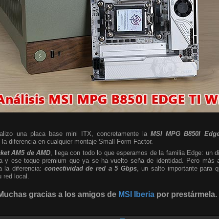
nalizo una placa base mini ITX, concretamente la
MSI MPG B850I Edge
a diferencia en cualquier montaje Small Form Factor.
cket AM5 de AMD
, llega con todo lo que esperamos de la familia Edge: un d
sta y ese toque premium que ya se ha vuelto seña de identidad. Pero más al
a la diferencia:
conectividad de red a 5 Gbps
, un salto importante para
red local.
Muchas gracias a los amigos de
MSI Iberia
por prestármela.