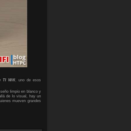
 TI Wifi
, uno de esos
iseño limpio en blanco y
lá de lo visual, hay un
 quienes mueven grandes