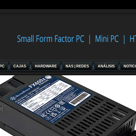
 PC
CAJAS
HARDWARE
NAS | REDES
ANÁLISIS
NOTIC