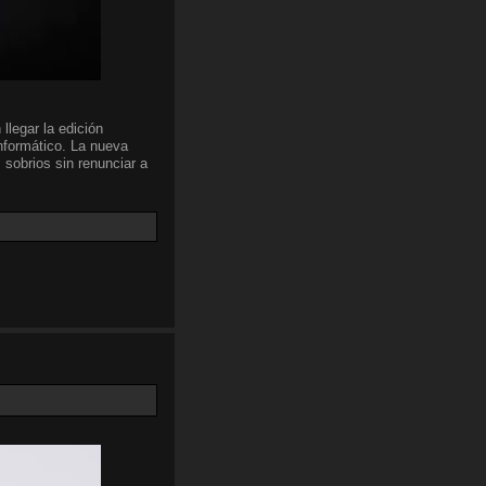
llegar la edición
nformático. La nueva
 sobrios sin renunciar a