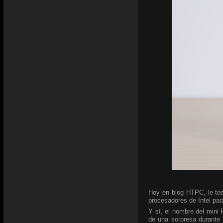
Hoy en blog HTPC, le toc
procesadores de Intel para
Y sí, el nombre del mini
de una sorpresa durante 