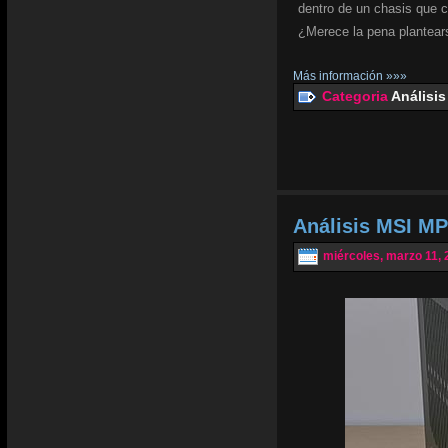
dentro de un chasis que 
¿Merece la pena plantear
Más información »»»
Categoria
Análisis
Análisis MSI MP
miércoles, marzo 11, 