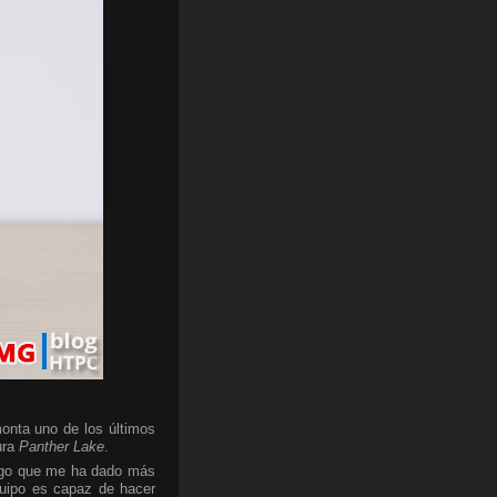
onta uno de los últimos
ura
Panther Lake
.
algo que me ha dado más
quipo es capaz de hacer