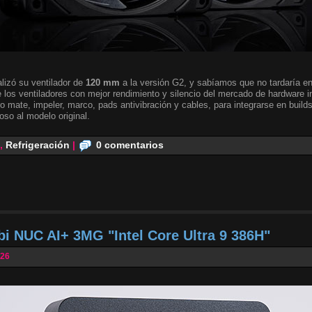
lizó su ventilador de
120 mm
a la versión G2, y sabíamos que no tardaría en 
 los ventiladores con mejor rendimiento y silencio del mercado de hardware i
o mate, impeler, marco, pads antivibración y cables, para integrarse en builds
oso al modelo original.
,
Refrigeración
|
0 comentarios
bi NUC AI+ 3MG "Intel Core Ultra 9 386H"
026