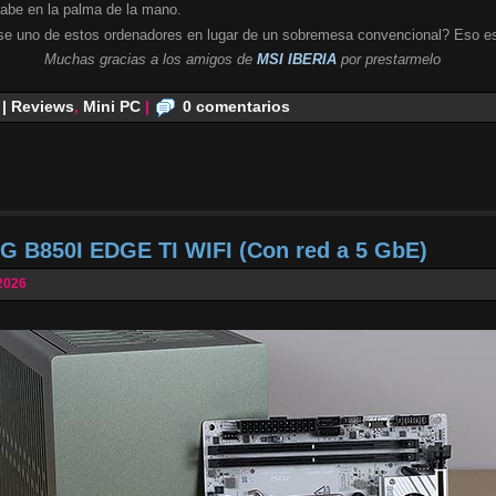
cabe en la palma de la mano.
se uno de estos ordenadores en lugar de un sobremesa convencional? Eso es
Muchas gracias a los amigos de
MSI IBERIA
por prestarmelo
 | Reviews
,
Mini PC
|
0 comentarios
G B850I EDGE TI WIFI (Con red a 5 GbE)
2026