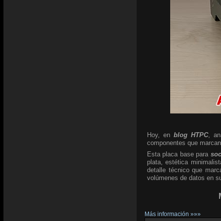
Hoy, en
blog HTPC
, a
componentes que marcan l
Esta placa base para
so
plata, estética minimali
detalle técnico que marc
volúmenes de datos en su 
Más información »»»