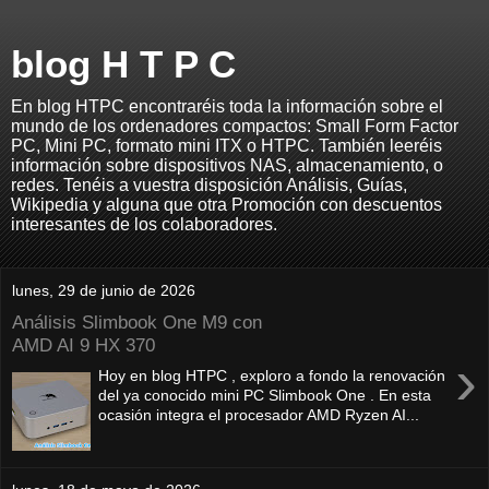
blog H T P C
En blog HTPC encontraréis toda la información sobre el
mundo de los ordenadores compactos: Small Form Factor
PC, Mini PC, formato mini ITX o HTPC. También leeréis
información sobre dispositivos NAS, almacenamiento, o
redes. Tenéis a vuestra disposición Análisis, Guías,
Wikipedia y alguna que otra Promoción con descuentos
interesantes de los colaboradores.
lunes, 29 de junio de 2026
Análisis Slimbook One M9 con
AMD AI 9 HX 370
›
Hoy en blog HTPC , exploro a fondo la renovación
del ya conocido mini PC Slimbook One . En esta
ocasión integra el procesador AMD Ryzen AI...