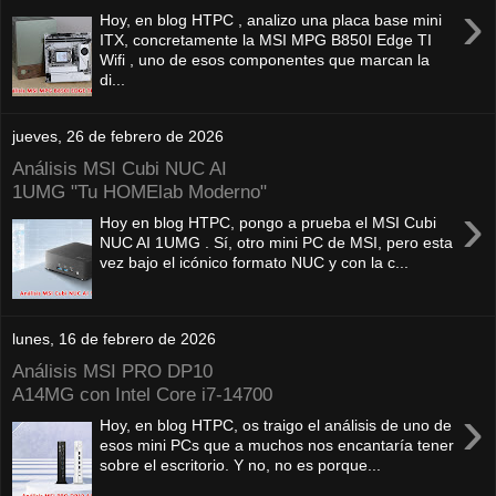
›
Hoy, en blog HTPC , analizo una placa base mini
ITX, concretamente la MSI MPG B850I Edge TI
Wifi , uno de esos componentes que marcan la
di...
jueves, 26 de febrero de 2026
Análisis MSI Cubi NUC AI
1UMG "Tu HOMElab Moderno"
›
Hoy en blog HTPC, pongo a prueba el MSI Cubi
NUC AI 1UMG . Sí, otro mini PC de MSI, pero esta
vez bajo el icónico formato NUC y con la c...
lunes, 16 de febrero de 2026
Análisis MSI PRO DP10
A14MG con Intel Core i7-14700
›
Hoy, en blog HTPC, os traigo el análisis de uno de
esos mini PCs que a muchos nos encantaría tener
sobre el escritorio. Y no, no es porque...