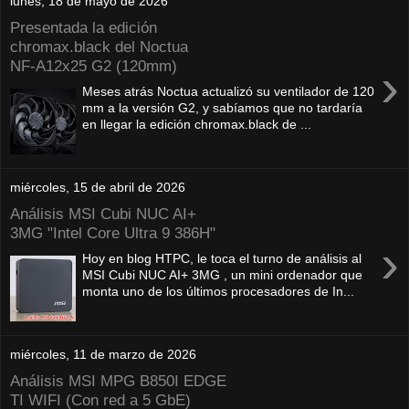
lunes, 18 de mayo de 2026
Presentada la edición
chromax.black del Noctua
NF‑A12x25 G2 (120mm)
›
Meses atrás Noctua actualizó su ventilador de 120
mm a la versión G2, y sabíamos que no tardaría
en llegar la edición chromax.black de ...
miércoles, 15 de abril de 2026
Análisis MSI Cubi NUC AI+
3MG "Intel Core Ultra 9 386H"
›
Hoy en blog HTPC, le toca el turno de análisis al
MSI Cubi NUC AI+ 3MG , un mini ordenador que
monta uno de los últimos procesadores de In...
miércoles, 11 de marzo de 2026
Análisis MSI MPG B850I EDGE
TI WIFI (Con red a 5 GbE)