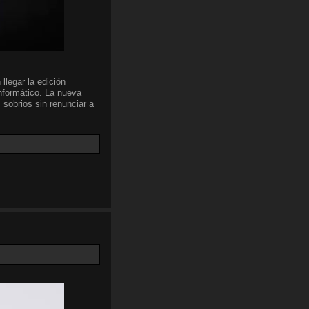
llegar la edición
nformático. La nueva
 sobrios sin renunciar a