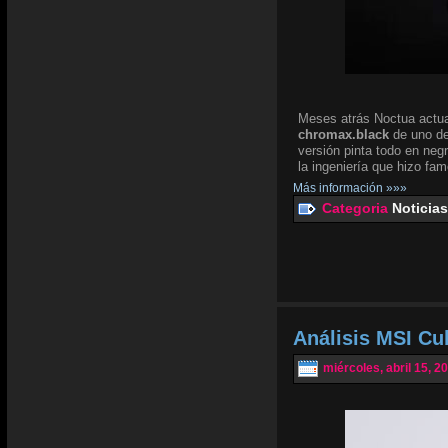
Meses atrás Noctua actua
chromax.black
de uno de
versión pinta todo en negr
la ingeniería que hizo fam
Más información »»»
Categoria
Noticias
Análisis MSI Cu
miércoles, abril 15, 2