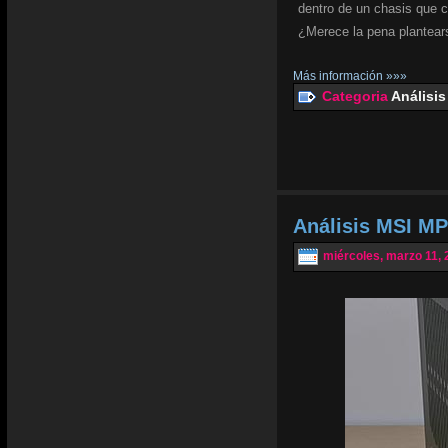
dentro de un chasis que 
¿Merece la pena plantear
Más información »»»
Categoria
Análisis
Análisis MSI MP
miércoles, marzo 11, 