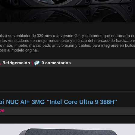
lizó su ventilador de
120 mm
a la versión G2, y sabíamos que no tardaría en 
 los ventiladores con mejor rendimiento y silencio del mercado de hardware i
o mate, impeler, marco, pads antivibración y cables, para integrarse en builds
oso al modelo original.
,
Refrigeración
|
0 comentarios
bi NUC AI+ 3MG "Intel Core Ultra 9 386H"
026