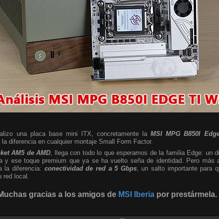
nalizo una placa base mini ITX, concretamente la
MSI MPG B850I Edge
a diferencia en cualquier montaje Small Form Factor.
cket AM5 de AMD
, llega con todo lo que esperamos de la familia Edge: un d
sta y ese toque premium que ya se ha vuelto seña de identidad. Pero más al
a la diferencia:
conectividad de red a 5 Gbps
, un salto importante para
red local.
Muchas gracias a los amigos de
MSI Iberia
por prestármela.