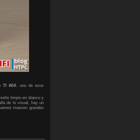
 TI Wifi
, uno de esos
iseño limpio en blanco y
lá de lo visual, hay un
 quienes mueven grandes