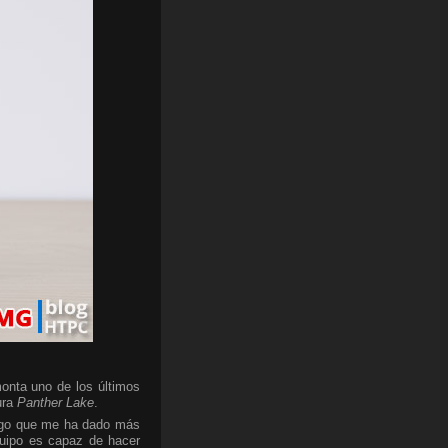
onta uno de los últimos
ura
Panther Lake
.
algo que me ha dado más
quipo es capaz de hacer