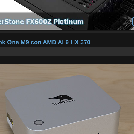
ook One M9 con AMD AI 9 HX 370