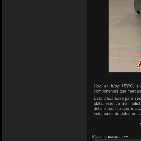
Hoy, en
blog HTPC
, a
componentes que marcan l
Esta placa base para
so
plata, estética minimali
detalle técnico que marc
volúmenes de datos en su 
Más información »»»