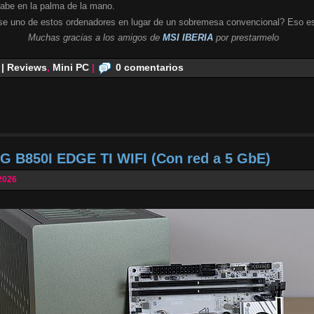
cabe en la palma de la mano.
se uno de estos ordenadores en lugar de un sobremesa convencional? Eso es
Muchas gracias a los amigos de
MSI IBERIA
por prestarmelo
 | Reviews
,
Mini PC
|
0 comentarios
G B850I EDGE TI WIFI (Con red a 5 GbE)
2026