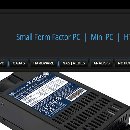
 PC
CAJAS
HARDWARE
NAS | REDES
ANÁLISIS
NOTIC