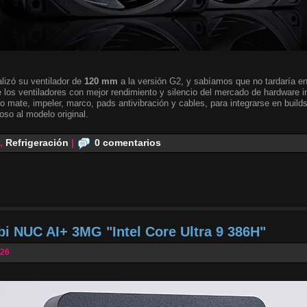
lizó su ventilador de
120 mm
a la versión G2, y sabíamos que no tardaría en 
 los ventiladores con mejor rendimiento y silencio del mercado de hardware i
o mate, impeler, marco, pads antivibración y cables, para integrarse en builds
oso al modelo original.
,
Refrigeración
|
0 comentarios
bi NUC AI+ 3MG "Intel Core Ultra 9 386H"
026