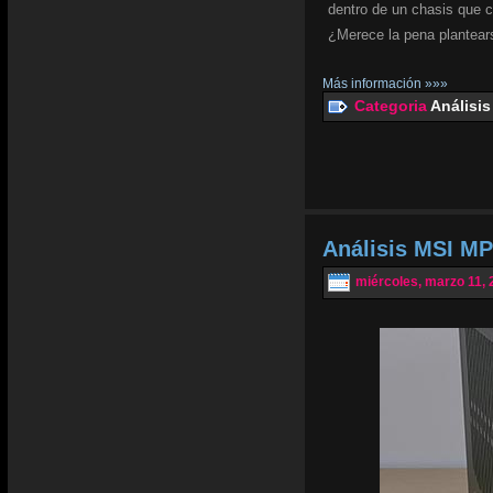
dentro de un chasis que 
¿Merece la pena plantear
Más información »»»
Categoria
Análisis
Análisis MSI MP
miércoles, marzo 11, 