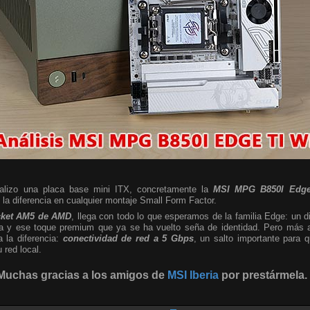
nalizo una placa base mini ITX, concretamente la
MSI MPG B850I Edge
a diferencia en cualquier montaje Small Form Factor.
cket AM5 de AMD
, llega con todo lo que esperamos de la familia Edge: un d
sta y ese toque premium que ya se ha vuelto seña de identidad. Pero más al
a la diferencia:
conectividad de red a 5 Gbps
, un salto importante para
red local.
Muchas gracias a los amigos de
MSI Iberia
por prestármela.