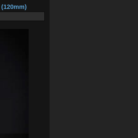
2 (120mm)