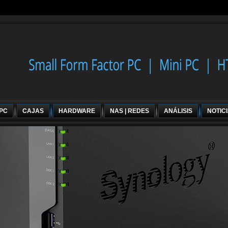
 PC
CAJAS
HARDWARE
NAS | REDES
ANÁLISIS
NOTIC