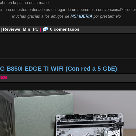
cabe en la palma de la mano.
se uno de estos ordenadores en lugar de un sobremesa convencional? Eso es
Muchas gracias a los amigos de
MSI IBERIA
por prestarmelo
 | Reviews
,
Mini PC
|
0 comentarios
G B850I EDGE TI WIFI (Con red a 5 GbE)
2026