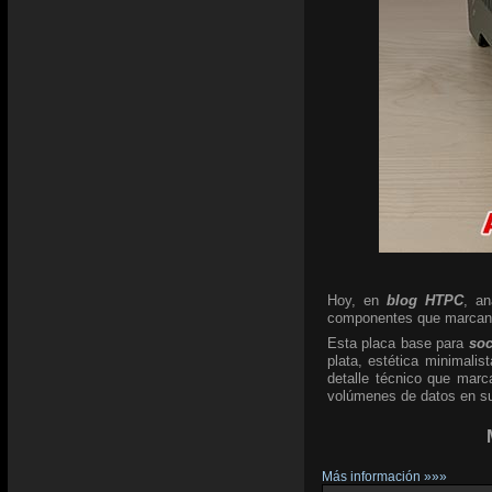
Hoy, en
blog HTPC
, a
componentes que marcan l
Esta placa base para
so
plata, estética minimali
detalle técnico que marc
volúmenes de datos en su 
Más información »»»