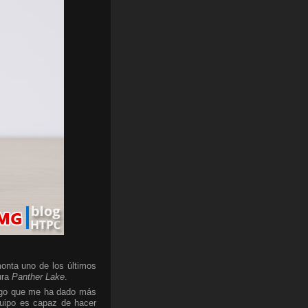
onta uno de los últimos
ura
Panther Lake
.
algo que me ha dado más
quipo es capaz de hacer