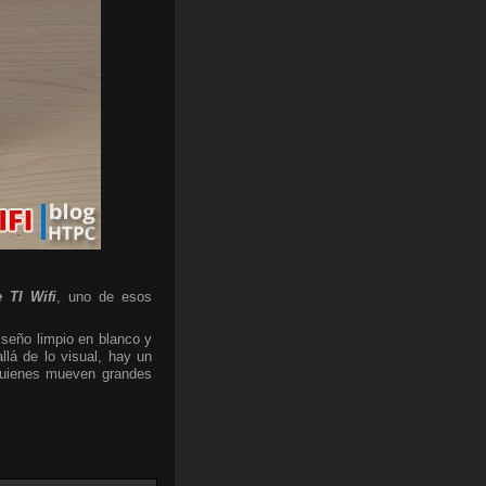
 TI Wifi
, uno de esos
iseño limpio en blanco y
lá de lo visual, hay un
 quienes mueven grandes