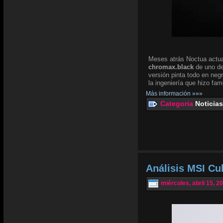
Meses atrás Noctua actua
chromax.black
de uno de
versión pinta todo en negr
la ingeniería que hizo fam
Más información »»»
Categoria
Noticias
Análisis MSI Cu
miércoles, abril 15, 2