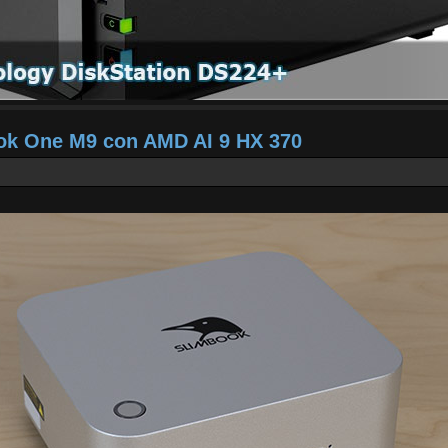
ook One M9 con AMD AI 9 HX 370