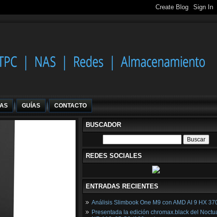
IAS
GUÍAS
CONTACTO
BUSCADOR
REDES SOCIALES
ENTRADAS RECIENTES
Análisis Slimbook One M9 con AMD AI 9 HX 37
Presentada la edición chromax.black del Noctu