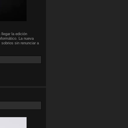
llegar la edición
nformático. La nueva
 sobrios sin renunciar a