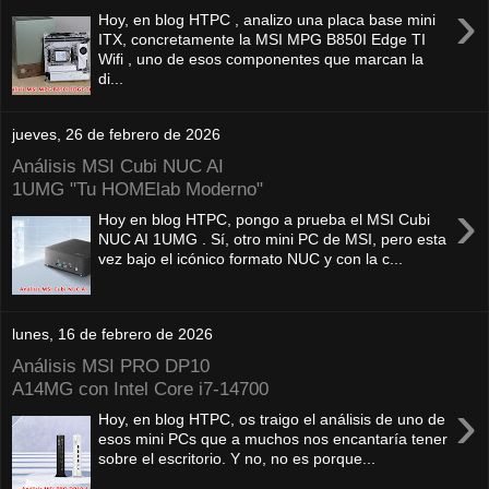
›
Hoy, en blog HTPC , analizo una placa base mini
ITX, concretamente la MSI MPG B850I Edge TI
Wifi , uno de esos componentes que marcan la
di...
jueves, 26 de febrero de 2026
Análisis MSI Cubi NUC AI
1UMG "Tu HOMElab Moderno"
›
Hoy en blog HTPC, pongo a prueba el MSI Cubi
NUC AI 1UMG . Sí, otro mini PC de MSI, pero esta
vez bajo el icónico formato NUC y con la c...
lunes, 16 de febrero de 2026
Análisis MSI PRO DP10
A14MG con Intel Core i7-14700
›
Hoy, en blog HTPC, os traigo el análisis de uno de
esos mini PCs que a muchos nos encantaría tener
sobre el escritorio. Y no, no es porque...