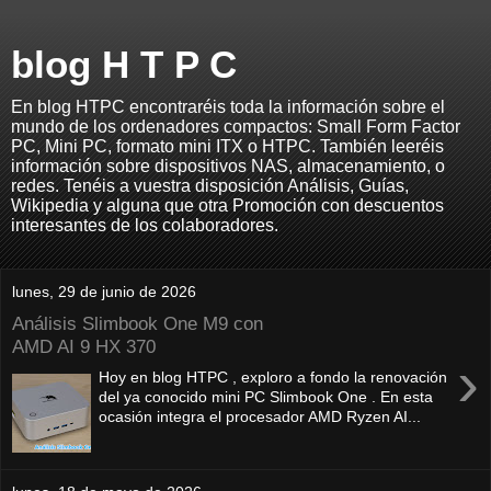
blog H T P C
En blog HTPC encontraréis toda la información sobre el
mundo de los ordenadores compactos: Small Form Factor
PC, Mini PC, formato mini ITX o HTPC. También leeréis
información sobre dispositivos NAS, almacenamiento, o
redes. Tenéis a vuestra disposición Análisis, Guías,
Wikipedia y alguna que otra Promoción con descuentos
interesantes de los colaboradores.
lunes, 29 de junio de 2026
Análisis Slimbook One M9 con
AMD AI 9 HX 370
›
Hoy en blog HTPC , exploro a fondo la renovación
del ya conocido mini PC Slimbook One . En esta
ocasión integra el procesador AMD Ryzen AI...