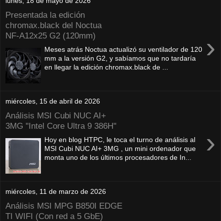
lunes, 18 de mayo de 2026
Presentada la edición
chromax.black del Noctua
NF‑A12x25 G2 (120mm)
›
Meses atrás Noctua actualizó su ventilador de 120
mm a la versión G2, y sabíamos que no tardaría
en llegar la edición chromax.black de ...
miércoles, 15 de abril de 2026
Análisis MSI Cubi NUC AI+
3MG "Intel Core Ultra 9 386H"
›
Hoy en blog HTPC, le toca el turno de análisis al
MSI Cubi NUC AI+ 3MG , un mini ordenador que
monta uno de los últimos procesadores de In...
miércoles, 11 de marzo de 2026
Análisis MSI MPG B850I EDGE
TI WIFI (Con red a 5 GbE)