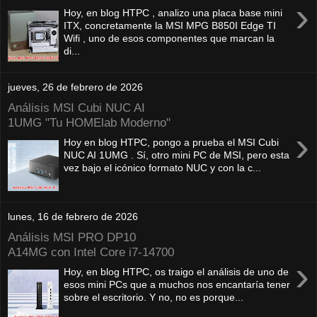
›
Hoy, en blog HTPC , analizo una placa base mini
ITX, concretamente la MSI MPG B850I Edge TI
Wifi , uno de esos componentes que marcan la
di...
jueves, 26 de febrero de 2026
Análisis MSI Cubi NUC AI
1UMG "Tu HOMElab Moderno"
›
Hoy en blog HTPC, pongo a prueba el MSI Cubi
NUC AI 1UMG . Sí, otro mini PC de MSI, pero esta
vez bajo el icónico formato NUC y con la c...
lunes, 16 de febrero de 2026
Análisis MSI PRO DP10
A14MG con Intel Core i7-14700
›
Hoy, en blog HTPC, os traigo el análisis de uno de
esos mini PCs que a muchos nos encantaría tener
sobre el escritorio. Y no, no es porque...