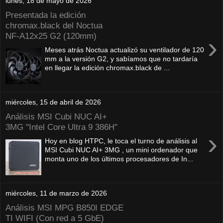
lunes, 18 de mayo de 2026
Presentada la edición
chromax.black del Noctua
NF‑A12x25 G2 (120mm)
›
Meses atrás Noctua actualizó su ventilador de 120
mm a la versión G2, y sabíamos que no tardaría
en llegar la edición chromax.black de ...
miércoles, 15 de abril de 2026
Análisis MSI Cubi NUC AI+
3MG "Intel Core Ultra 9 386H"
›
Hoy en blog HTPC, le toca el turno de análisis al
MSI Cubi NUC AI+ 3MG , un mini ordenador que
monta uno de los últimos procesadores de In...
miércoles, 11 de marzo de 2026
Análisis MSI MPG B850I EDGE
TI WIFI (Con red a 5 GbE)