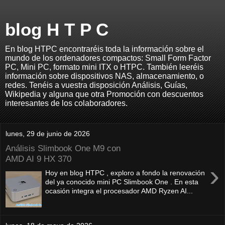
blog H T P C
En blog HTPC encontraréis toda la información sobre el
mundo de los ordenadores compactos: Small Form Factor
PC, Mini PC, formato mini ITX o HTPC. También leeréis
información sobre dispositivos NAS, almacenamiento, o
redes. Tenéis a vuestra disposición Análisis, Guías,
Wikipedia y alguna que otra Promoción con descuentos
interesantes de los colaboradores.
lunes, 29 de junio de 2026
Análisis Slimbook One M9 con
AMD AI 9 HX 370
›
Hoy en blog HTPC , exploro a fondo la renovación
del ya conocido mini PC Slimbook One . En esta
ocasión integra el procesador AMD Ryzen AI...