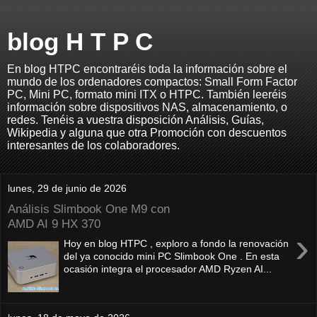
blog H T P C
En blog HTPC encontraréis toda la información sobre el
mundo de los ordenadores compactos: Small Form Factor
PC, Mini PC, formato mini ITX o HTPC. También leeréis
información sobre dispositivos NAS, almacenamiento, o
redes. Tenéis a vuestra disposición Análisis, Guías,
Wikipedia y alguna que otra Promoción con descuentos
interesantes de los colaboradores.
lunes, 29 de junio de 2026
Análisis Slimbook One M9 con
AMD AI 9 HX 370
›
Hoy en blog HTPC , exploro a fondo la renovación
del ya conocido mini PC Slimbook One . En esta
ocasión integra el procesador AMD Ryzen AI...