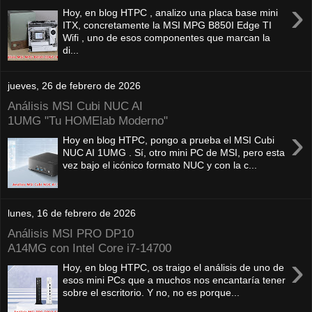
›
Hoy, en blog HTPC , analizo una placa base mini
ITX, concretamente la MSI MPG B850I Edge TI
Wifi , uno de esos componentes que marcan la
di...
jueves, 26 de febrero de 2026
Análisis MSI Cubi NUC AI
1UMG "Tu HOMElab Moderno"
›
Hoy en blog HTPC, pongo a prueba el MSI Cubi
NUC AI 1UMG . Sí, otro mini PC de MSI, pero esta
vez bajo el icónico formato NUC y con la c...
lunes, 16 de febrero de 2026
Análisis MSI PRO DP10
A14MG con Intel Core i7-14700
›
Hoy, en blog HTPC, os traigo el análisis de uno de
esos mini PCs que a muchos nos encantaría tener
sobre el escritorio. Y no, no es porque...