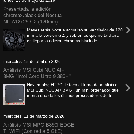
lunes, 18 de mayo de 2026
Presentada la edición
chromax.black del Noctua
NF‑A12x25 G2 (120mm)
›
Meses atrás Noctua actualizó su ventilador de 120
mm a la versión G2, y sabíamos que no tardaría
en llegar la edición chromax.black de ...
miércoles, 15 de abril de 2026
Análisis MSI Cubi NUC AI+
3MG "Intel Core Ultra 9 386H"
›
Hoy en blog HTPC, le toca el turno de análisis al
MSI Cubi NUC AI+ 3MG , un mini ordenador que
monta uno de los últimos procesadores de In...
miércoles, 11 de marzo de 2026
Análisis MSI MPG B850I EDGE
TI WIFI (Con red a 5 GbE)