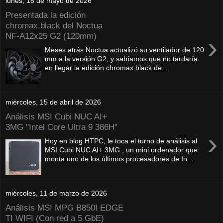
lunes, 18 de mayo de 2026
Presentada la edición
chromax.black del Noctua
NF‑A12x25 G2 (120mm)
›
Meses atrás Noctua actualizó su ventilador de 120
mm a la versión G2, y sabíamos que no tardaría
en llegar la edición chromax.black de ...
miércoles, 15 de abril de 2026
Análisis MSI Cubi NUC AI+
3MG "Intel Core Ultra 9 386H"
›
Hoy en blog HTPC, le toca el turno de análisis al
MSI Cubi NUC AI+ 3MG , un mini ordenador que
monta uno de los últimos procesadores de In...
miércoles, 11 de marzo de 2026
Análisis MSI MPG B850I EDGE
TI WIFI (Con red a 5 GbE)