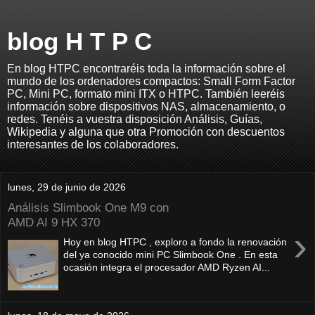
blog H T P C
En blog HTPC encontraréis toda la información sobre el
mundo de los ordenadores compactos: Small Form Factor
PC, Mini PC, formato mini ITX o HTPC. También leeréis
información sobre dispositivos NAS, almacenamiento, o
redes. Tenéis a vuestra disposición Análisis, Guías,
Wikipedia y alguna que otra Promoción con descuentos
interesantes de los colaboradores.
lunes, 29 de junio de 2026
Análisis Slimbook One M9 con
AMD AI 9 HX 370
›
Hoy en blog HTPC , exploro a fondo la renovación
del ya conocido mini PC Slimbook One . En esta
ocasión integra el procesador AMD Ryzen AI...