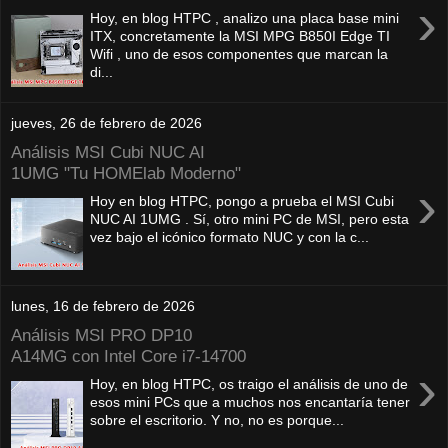
›
Hoy, en blog HTPC , analizo una placa base mini
ITX, concretamente la MSI MPG B850I Edge TI
Wifi , uno de esos componentes que marcan la
di...
jueves, 26 de febrero de 2026
Análisis MSI Cubi NUC AI
1UMG "Tu HOMElab Moderno"
›
Hoy en blog HTPC, pongo a prueba el MSI Cubi
NUC AI 1UMG . Sí, otro mini PC de MSI, pero esta
vez bajo el icónico formato NUC y con la c...
lunes, 16 de febrero de 2026
Análisis MSI PRO DP10
A14MG con Intel Core i7-14700
›
Hoy, en blog HTPC, os traigo el análisis de uno de
esos mini PCs que a muchos nos encantaría tener
sobre el escritorio. Y no, no es porque...