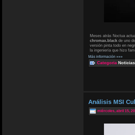
Meses atrás Noctua actua
chromax.black
de uno de
versión pinta todo en negr
la ingeniería que hizo fam
Más información »»»
Categoria
Noticias
Análisis MSI Cu
miércoles, abril 15, 2