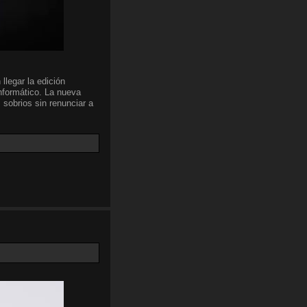
llegar la edición
nformático. La nueva
 sobrios sin renunciar a