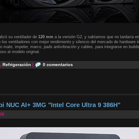
lizó su ventilador de
120 mm
a la versión G2, y sabíamos que no tardaría en 
 los ventiladores con mejor rendimiento y silencio del mercado de hardware i
o mate, impeler, marco, pads antivibración y cables, para integrarse en builds
oso al modelo original.
,
Refrigeración
|
0 comentarios
bi NUC AI+ 3MG "Intel Core Ultra 9 386H"
026