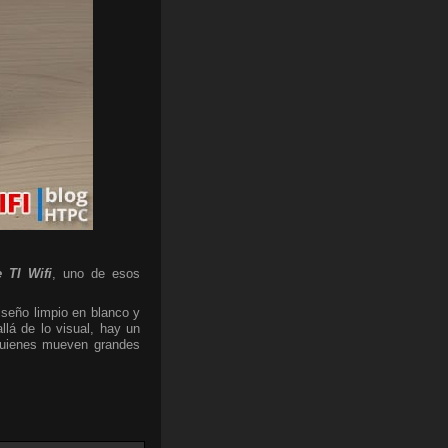
 TI Wifi
, uno de esos
iseño limpio en blanco y
lá de lo visual, hay un
 quienes mueven grandes