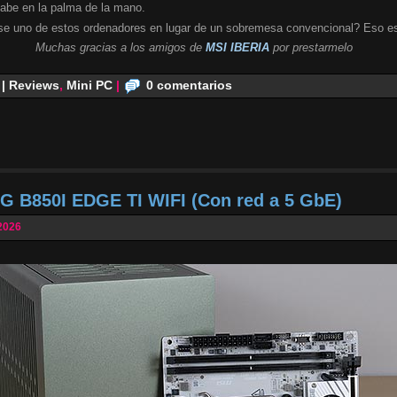
cabe en la palma de la mano.
se uno de estos ordenadores en lugar de un sobremesa convencional? Eso es
Muchas gracias a los amigos de
MSI IBERIA
por prestarmelo
 | Reviews
,
Mini PC
|
0 comentarios
G B850I EDGE TI WIFI (Con red a 5 GbE)
2026