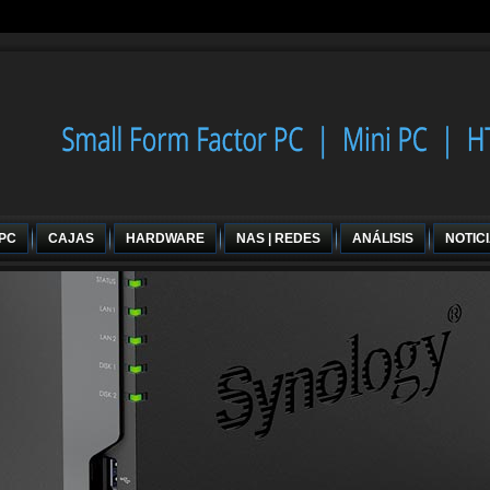
 PC
CAJAS
HARDWARE
NAS | REDES
ANÁLISIS
NOTIC