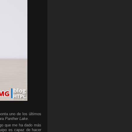
onta uno de los últimos
ura
Panther Lake
.
algo que me ha dado más
quipo es capaz de hacer