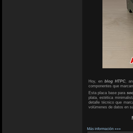
Hoy, en
blog HTPC
, a
componentes que marcan l
Esta placa base para
so
plata, estética minimali
detalle técnico que marc
volúmenes de datos en su 
Más información »»»