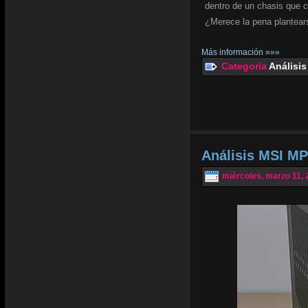
dentro de un chasis que 
¿Merece la pena plantear
Más información »»»
Categoria
Análisis
Análisis MSI MP
miércoles, marzo 11, 