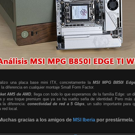
nalizo una placa base mini ITX, concretamente la
MSI MPG B850I Edge
a diferencia en cualquier montaje Small Form Factor.
cket AM5 de AMD
, llega con todo lo que esperamos de la familia Edge: un d
sta y ese toque premium que ya se ha vuelto seña de identidad. Pero más al
a la diferencia:
conectividad de red a 5 Gbps
, un salto importante para
red local.
Muchas gracias a los amigos de
MSI Iberia
por prestármela.