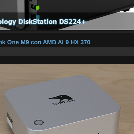
ook One M9 con AMD AI 9 HX 370