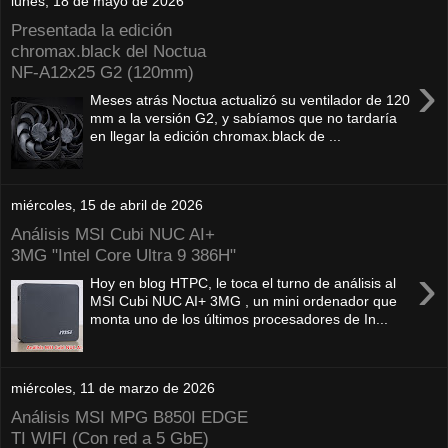
lunes, 18 de mayo de 2026
Presentada la edición
chromax.black del Noctua
NF‑A12x25 G2 (120mm)
›
Meses atrás Noctua actualizó su ventilador de 120
mm a la versión G2, y sabíamos que no tardaría
en llegar la edición chromax.black de ...
miércoles, 15 de abril de 2026
Análisis MSI Cubi NUC AI+
3MG "Intel Core Ultra 9 386H"
›
Hoy en blog HTPC, le toca el turno de análisis al
MSI Cubi NUC AI+ 3MG , un mini ordenador que
monta uno de los últimos procesadores de In...
miércoles, 11 de marzo de 2026
Análisis MSI MPG B850I EDGE
TI WIFI (Con red a 5 GbE)