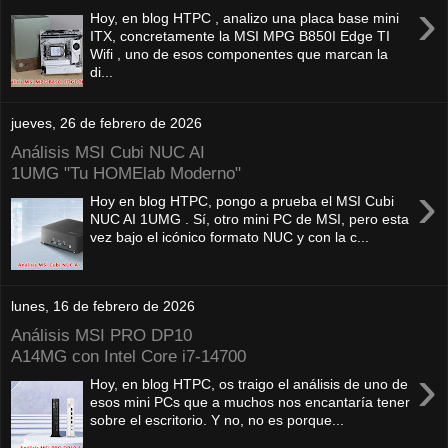
›
Hoy, en blog HTPC , analizo una placa base mini
ITX, concretamente la MSI MPG B850I Edge TI
Wifi , uno de esos componentes que marcan la
di...
jueves, 26 de febrero de 2026
Análisis MSI Cubi NUC AI
1UMG "Tu HOMElab Moderno"
›
Hoy en blog HTPC, pongo a prueba el MSI Cubi
NUC AI 1UMG . Sí, otro mini PC de MSI, pero esta
vez bajo el icónico formato NUC y con la c...
lunes, 16 de febrero de 2026
Análisis MSI PRO DP10
A14MG con Intel Core i7-14700
›
Hoy, en blog HTPC, os traigo el análisis de uno de
esos mini PCs que a muchos nos encantaría tener
sobre el escritorio. Y no, no es porque...