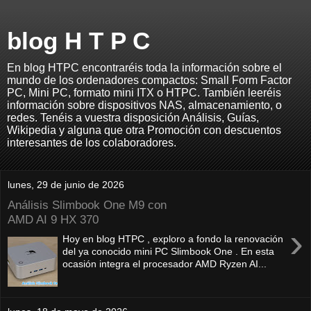
blog H T P C
En blog HTPC encontraréis toda la información sobre el
mundo de los ordenadores compactos: Small Form Factor
PC, Mini PC, formato mini ITX o HTPC. También leeréis
información sobre dispositivos NAS, almacenamiento, o
redes. Tenéis a vuestra disposición Análisis, Guías,
Wikipedia y alguna que otra Promoción con descuentos
interesantes de los colaboradores.
lunes, 29 de junio de 2026
Análisis Slimbook One M9 con
AMD AI 9 HX 370
›
Hoy en blog HTPC , exploro a fondo la renovación
del ya conocido mini PC Slimbook One . En esta
ocasión integra el procesador AMD Ryzen AI...