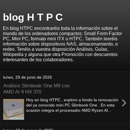
blog H T P C
En blog HTPC encontraréis toda la información sobre el
mundo de los ordenadores compactos: Small Form Factor
PC, Mini PC, formato mini ITX o HTPC. También leeréis
información sobre dispositivos NAS, almacenamiento, o
redes. Tenéis a vuestra disposición Análisis, Guías,
Wikipedia y alguna que otra Promoción con descuentos
interesantes de los colaboradores.
lunes, 29 de junio de 2026
Análisis Slimbook One M9 con
AMD AI 9 HX 370
›
Hoy en blog HTPC , exploro a fondo la renovación
del ya conocido mini PC Slimbook One . En esta
ocasión integra el procesador AMD Ryzen AI...