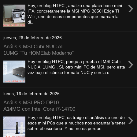
›
Hoy, en blog HTPC , analizo una placa base mini
ITX, concretamente la MSI MPG B850I Edge TI
Wifi , uno de esos componentes que marcan la
di...
jueves, 26 de febrero de 2026
Análisis MSI Cubi NUC AI
1UMG "Tu HOMElab Moderno"
›
Hoy en blog HTPC, pongo a prueba el MSI Cubi
NUC AI 1UMG . Sí, otro mini PC de MSI, pero esta
vez bajo el icónico formato NUC y con la c...
lunes, 16 de febrero de 2026
Análisis MSI PRO DP10
A14MG con Intel Core i7-14700
›
Hoy, en blog HTPC, os traigo el análisis de uno de
esos mini PCs que a muchos nos encantaría tener
sobre el escritorio. Y no, no es porque...