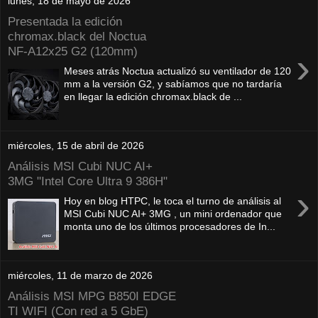
lunes, 18 de mayo de 2026
Presentada la edición
chromax.black del Noctua
NF‑A12x25 G2 (120mm)
›
Meses atrás Noctua actualizó su ventilador de 120
mm a la versión G2, y sabíamos que no tardaría
en llegar la edición chromax.black de ...
miércoles, 15 de abril de 2026
Análisis MSI Cubi NUC AI+
3MG "Intel Core Ultra 9 386H"
›
Hoy en blog HTPC, le toca el turno de análisis al
MSI Cubi NUC AI+ 3MG , un mini ordenador que
monta uno de los últimos procesadores de In...
miércoles, 11 de marzo de 2026
Análisis MSI MPG B850I EDGE
TI WIFI (Con red a 5 GbE)