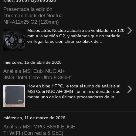
lunes, 18 de mayo de 2026
Presentada la edición
chromax.black del Noctua
NF‑A12x25 G2 (120mm)
›
Meses atrás Noctua actualizó su ventilador de 120
mm a la versión G2, y sabíamos que no tardaría
en llegar la edición chromax.black de ...
miércoles, 15 de abril de 2026
Análisis MSI Cubi NUC AI+
3MG "Intel Core Ultra 9 386H"
›
Hoy en blog HTPC, le toca el turno de análisis al
MSI Cubi NUC AI+ 3MG , un mini ordenador que
monta uno de los últimos procesadores de In...
miércoles, 11 de marzo de 2026
Análisis MSI MPG B850I EDGE
TI WIFI (Con red a 5 GbE)