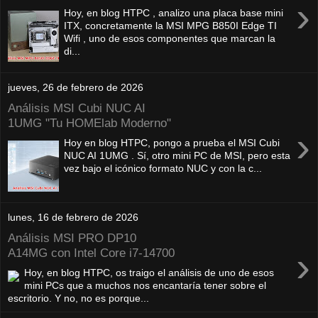
›
Hoy, en blog HTPC , analizo una placa base mini
ITX, concretamente la MSI MPG B850I Edge TI
Wifi , uno de esos componentes que marcan la
di...
jueves, 26 de febrero de 2026
Análisis MSI Cubi NUC AI
1UMG "Tu HOMElab Moderno"
›
Hoy en blog HTPC, pongo a prueba el MSI Cubi
NUC AI 1UMG . Sí, otro mini PC de MSI, pero esta
vez bajo el icónico formato NUC y con la c...
lunes, 16 de febrero de 2026
Análisis MSI PRO DP10
›
A14MG con Intel Core i7-14700
Hoy, en blog HTPC, os traigo el análisis de uno de esos
mini PCs que a muchos nos encantaría tener sobre el
escritorio. Y no, no es porque...