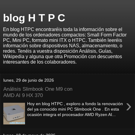
blog H T P C
En blog HTPC encontraréis toda la información sobre el
mundo de los ordenadores compactos: Small Form Factor
PC, Mini PC, formato mini ITX o HTPC. También leeréis
información sobre dispositivos NAS, almacenamiento, o
redes. Tenéis a vuestra disposición Análisis, Guías,
Wikipedia y alguna que otra Promoción con descuentos
interesantes de los colaboradores.
lunes, 29 de junio de 2026
Análisis Slimbook One M9 con
AMD AI 9 HX 370
›
Hoy en blog HTPC , exploro a fondo la renovación
del ya conocido mini PC Slimbook One . En esta
ocasión integra el procesador AMD Ryzen AI...