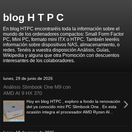
blog H T P C
En blog HTPC encontraréis toda la información sobre el
mundo de los ordenadores compactos: Small Form Factor
PC, Mini PC, formato mini ITX o HTPC. También leeréis
información sobre dispositivos NAS, almacenamiento, o
redes. Tenéis a vuestra disposición Análisis, Guías,
Wikipedia y alguna que otra Promoción con descuentos
interesantes de los colaboradores.
lunes, 29 de junio de 2026
Análisis Slimbook One M9 con
AMD AI 9 HX 370
›
Hoy en blog HTPC , exploro a fondo la renovación
del ya conocido mini PC Slimbook One . En esta
ocasión integra el procesador AMD Ryzen AI...