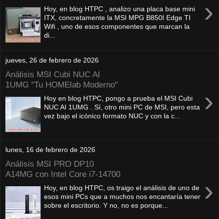
›
Hoy, en blog HTPC , analizo una placa base mini
ITX, concretamente la MSI MPG B850I Edge TI
Wifi , uno de esos componentes que marcan la
di...
jueves, 26 de febrero de 2026
Análisis MSI Cubi NUC AI
1UMG "Tu HOMElab Moderno"
›
Hoy en blog HTPC, pongo a prueba el MSI Cubi
NUC AI 1UMG . Sí, otro mini PC de MSI, pero esta
vez bajo el icónico formato NUC y con la c...
lunes, 16 de febrero de 2026
Análisis MSI PRO DP10
A14MG con Intel Core i7-14700
›
Hoy, en blog HTPC, os traigo el análisis de uno de
esos mini PCs que a muchos nos encantaría tener
sobre el escritorio. Y no, no es porque...