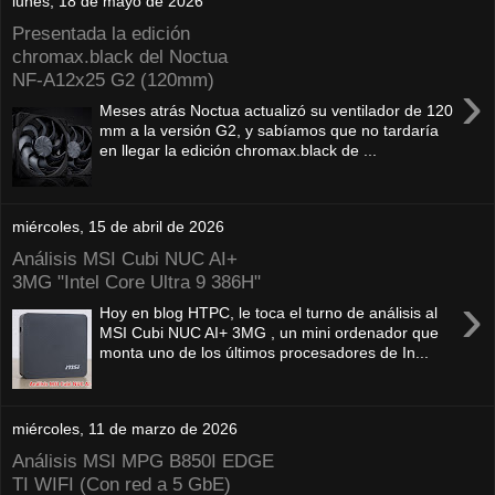
lunes, 18 de mayo de 2026
Presentada la edición
chromax.black del Noctua
NF‑A12x25 G2 (120mm)
›
Meses atrás Noctua actualizó su ventilador de 120
mm a la versión G2, y sabíamos que no tardaría
en llegar la edición chromax.black de ...
miércoles, 15 de abril de 2026
Análisis MSI Cubi NUC AI+
3MG "Intel Core Ultra 9 386H"
›
Hoy en blog HTPC, le toca el turno de análisis al
MSI Cubi NUC AI+ 3MG , un mini ordenador que
monta uno de los últimos procesadores de In...
miércoles, 11 de marzo de 2026
Análisis MSI MPG B850I EDGE
TI WIFI (Con red a 5 GbE)