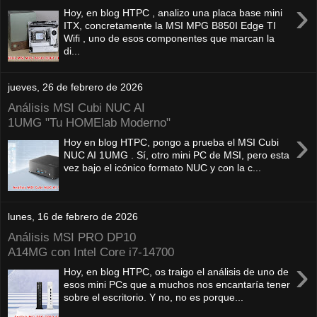
›
Hoy, en blog HTPC , analizo una placa base mini
ITX, concretamente la MSI MPG B850I Edge TI
Wifi , uno de esos componentes que marcan la
di...
jueves, 26 de febrero de 2026
Análisis MSI Cubi NUC AI
1UMG "Tu HOMElab Moderno"
›
Hoy en blog HTPC, pongo a prueba el MSI Cubi
NUC AI 1UMG . Sí, otro mini PC de MSI, pero esta
vez bajo el icónico formato NUC y con la c...
lunes, 16 de febrero de 2026
Análisis MSI PRO DP10
A14MG con Intel Core i7-14700
›
Hoy, en blog HTPC, os traigo el análisis de uno de
esos mini PCs que a muchos nos encantaría tener
sobre el escritorio. Y no, no es porque...