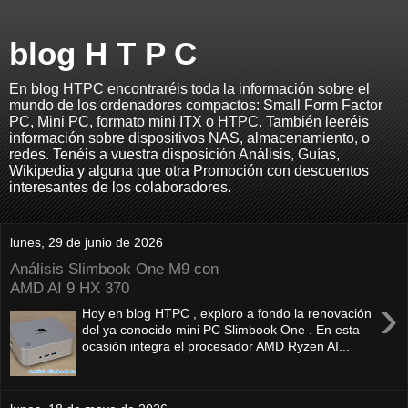
blog H T P C
En blog HTPC encontraréis toda la información sobre el
mundo de los ordenadores compactos: Small Form Factor
PC, Mini PC, formato mini ITX o HTPC. También leeréis
información sobre dispositivos NAS, almacenamiento, o
redes. Tenéis a vuestra disposición Análisis, Guías,
Wikipedia y alguna que otra Promoción con descuentos
interesantes de los colaboradores.
lunes, 29 de junio de 2026
Análisis Slimbook One M9 con
AMD AI 9 HX 370
›
Hoy en blog HTPC , exploro a fondo la renovación
del ya conocido mini PC Slimbook One . En esta
ocasión integra el procesador AMD Ryzen AI...