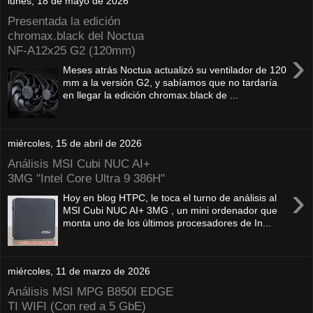
lunes, 18 de mayo de 2026
Presentada la edición
chromax.black del Noctua
NF‑A12x25 G2 (120mm)
›
Meses atrás Noctua actualizó su ventilador de 120
mm a la versión G2, y sabíamos que no tardaría
en llegar la edición chromax.black de ...
miércoles, 15 de abril de 2026
Análisis MSI Cubi NUC AI+
3MG "Intel Core Ultra 9 386H"
›
Hoy en blog HTPC, le toca el turno de análisis al
MSI Cubi NUC AI+ 3MG , un mini ordenador que
monta uno de los últimos procesadores de In...
miércoles, 11 de marzo de 2026
Análisis MSI MPG B850I EDGE
TI WIFI (Con red a 5 GbE)