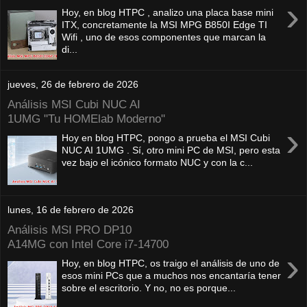
›
Hoy, en blog HTPC , analizo una placa base mini
ITX, concretamente la MSI MPG B850I Edge TI
Wifi , uno de esos componentes que marcan la
di...
jueves, 26 de febrero de 2026
Análisis MSI Cubi NUC AI
1UMG "Tu HOMElab Moderno"
›
Hoy en blog HTPC, pongo a prueba el MSI Cubi
NUC AI 1UMG . Sí, otro mini PC de MSI, pero esta
vez bajo el icónico formato NUC y con la c...
lunes, 16 de febrero de 2026
Análisis MSI PRO DP10
A14MG con Intel Core i7-14700
›
Hoy, en blog HTPC, os traigo el análisis de uno de
esos mini PCs que a muchos nos encantaría tener
sobre el escritorio. Y no, no es porque...