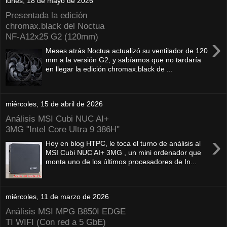
lunes, 18 de mayo de 2026
Presentada la edición
chromax.black del Noctua
NF‑A12x25 G2 (120mm)
›
Meses atrás Noctua actualizó su ventilador de 120
mm a la versión G2, y sabíamos que no tardaría
en llegar la edición chromax.black de ...
miércoles, 15 de abril de 2026
Análisis MSI Cubi NUC AI+
3MG "Intel Core Ultra 9 386H"
›
Hoy en blog HTPC, le toca el turno de análisis al
MSI Cubi NUC AI+ 3MG , un mini ordenador que
monta uno de los últimos procesadores de In...
miércoles, 11 de marzo de 2026
Análisis MSI MPG B850I EDGE
TI WIFI (Con red a 5 GbE)