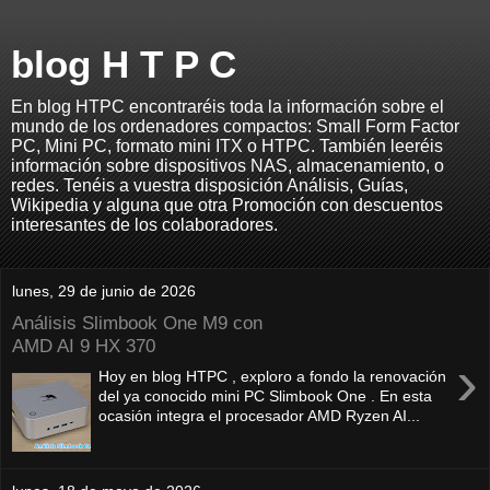
blog H T P C
En blog HTPC encontraréis toda la información sobre el
mundo de los ordenadores compactos: Small Form Factor
PC, Mini PC, formato mini ITX o HTPC. También leeréis
información sobre dispositivos NAS, almacenamiento, o
redes. Tenéis a vuestra disposición Análisis, Guías,
Wikipedia y alguna que otra Promoción con descuentos
interesantes de los colaboradores.
lunes, 29 de junio de 2026
Análisis Slimbook One M9 con
AMD AI 9 HX 370
›
Hoy en blog HTPC , exploro a fondo la renovación
del ya conocido mini PC Slimbook One . En esta
ocasión integra el procesador AMD Ryzen AI...