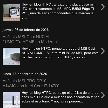
›
Hoy, en blog HTPC , analizo una placa base mini
ITX, concretamente la MSI MPG B850I Edge TI
Wifi , uno de esos componentes que marcan la
di...
jueves, 26 de febrero de 2026
Análisis MSI Cubi NUC AI
1UMG "Tu HOMElab Moderno"
›
Hoy en blog HTPC, pongo a prueba el MSI Cubi
NUC AI 1UMG . Sí, otro mini PC de MSI, pero esta
vez bajo el icónico formato NUC y con la c...
lunes, 16 de febrero de 2026
Análisis MSI PRO DP10
A14MG con Intel Core i7-14700
›
Hoy, en blog HTPC, os traigo el análisis de uno de
esos mini PCs que a muchos nos encantaría tener
sobre el escritorio. Y no, no es porque...