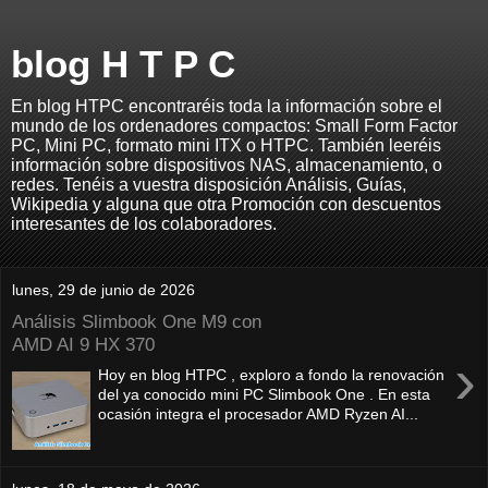
blog H T P C
En blog HTPC encontraréis toda la información sobre el
mundo de los ordenadores compactos: Small Form Factor
PC, Mini PC, formato mini ITX o HTPC. También leeréis
información sobre dispositivos NAS, almacenamiento, o
redes. Tenéis a vuestra disposición Análisis, Guías,
Wikipedia y alguna que otra Promoción con descuentos
interesantes de los colaboradores.
lunes, 29 de junio de 2026
Análisis Slimbook One M9 con
AMD AI 9 HX 370
›
Hoy en blog HTPC , exploro a fondo la renovación
del ya conocido mini PC Slimbook One . En esta
ocasión integra el procesador AMD Ryzen AI...