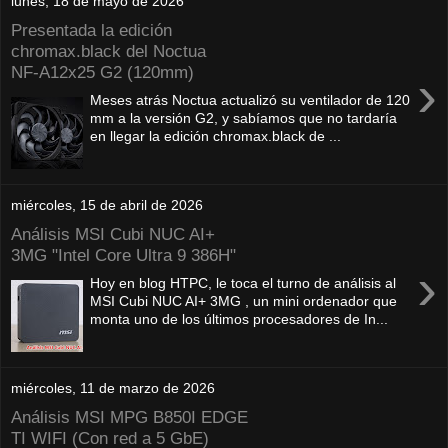
lunes, 18 de mayo de 2026
Presentada la edición
chromax.black del Noctua
NF‑A12x25 G2 (120mm)
›
Meses atrás Noctua actualizó su ventilador de 120
mm a la versión G2, y sabíamos que no tardaría
en llegar la edición chromax.black de ...
miércoles, 15 de abril de 2026
Análisis MSI Cubi NUC AI+
3MG "Intel Core Ultra 9 386H"
›
Hoy en blog HTPC, le toca el turno de análisis al
MSI Cubi NUC AI+ 3MG , un mini ordenador que
monta uno de los últimos procesadores de In...
miércoles, 11 de marzo de 2026
Análisis MSI MPG B850I EDGE
TI WIFI (Con red a 5 GbE)