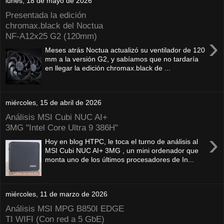
lunes, 18 de mayo de 2026
Presentada la edición
chromax.black del Noctua
NF‑A12x25 G2 (120mm)
›
Meses atrás Noctua actualizó su ventilador de 120
mm a la versión G2, y sabíamos que no tardaría
en llegar la edición chromax.black de ...
miércoles, 15 de abril de 2026
Análisis MSI Cubi NUC AI+
3MG "Intel Core Ultra 9 386H"
›
Hoy en blog HTPC, le toca el turno de análisis al
MSI Cubi NUC AI+ 3MG , un mini ordenador que
monta uno de los últimos procesadores de In...
miércoles, 11 de marzo de 2026
Análisis MSI MPG B850I EDGE
TI WIFI (Con red a 5 GbE)