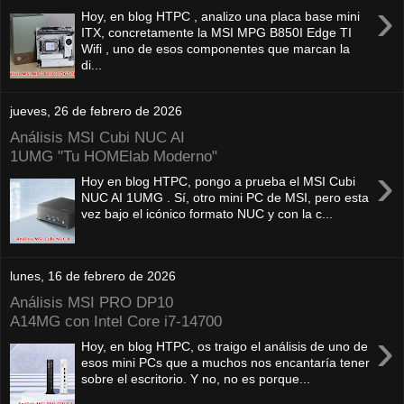
›
Hoy, en blog HTPC , analizo una placa base mini
ITX, concretamente la MSI MPG B850I Edge TI
Wifi , uno de esos componentes que marcan la
di...
jueves, 26 de febrero de 2026
Análisis MSI Cubi NUC AI
1UMG "Tu HOMElab Moderno"
›
Hoy en blog HTPC, pongo a prueba el MSI Cubi
NUC AI 1UMG . Sí, otro mini PC de MSI, pero esta
vez bajo el icónico formato NUC y con la c...
lunes, 16 de febrero de 2026
Análisis MSI PRO DP10
A14MG con Intel Core i7-14700
›
Hoy, en blog HTPC, os traigo el análisis de uno de
esos mini PCs que a muchos nos encantaría tener
sobre el escritorio. Y no, no es porque...