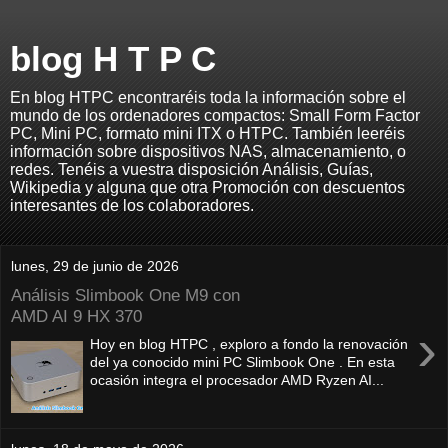
blog H T P C
En blog HTPC encontraréis toda la información sobre el
mundo de los ordenadores compactos: Small Form Factor
PC, Mini PC, formato mini ITX o HTPC. También leeréis
información sobre dispositivos NAS, almacenamiento, o
redes. Tenéis a vuestra disposición Análisis, Guías,
Wikipedia y alguna que otra Promoción con descuentos
interesantes de los colaboradores.
lunes, 29 de junio de 2026
Análisis Slimbook One M9 con
AMD AI 9 HX 370
›
Hoy en blog HTPC , exploro a fondo la renovación
del ya conocido mini PC Slimbook One . En esta
ocasión integra el procesador AMD Ryzen AI...