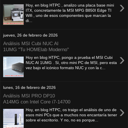
›
Hoy, en blog HTPC , analizo una placa base mini
ITX, concretamente la MSI MPG B850I Edge TI
Wifi , uno de esos componentes que marcan la
di...
jueves, 26 de febrero de 2026
Análisis MSI Cubi NUC AI
1UMG "Tu HOMElab Moderno"
›
Hoy en blog HTPC, pongo a prueba el MSI Cubi
NUC AI 1UMG . Sí, otro mini PC de MSI, pero esta
vez bajo el icónico formato NUC y con la c...
lunes, 16 de febrero de 2026
Análisis MSI PRO DP10
A14MG con Intel Core i7-14700
›
Hoy, en blog HTPC, os traigo el análisis de uno de
esos mini PCs que a muchos nos encantaría tener
sobre el escritorio. Y no, no es porque...