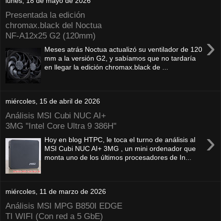
lunes, 18 de mayo de 2026
Presentada la edición
chromax.black del Noctua
NF‑A12x25 G2 (120mm)
›
Meses atrás Noctua actualizó su ventilador de 120
mm a la versión G2, y sabíamos que no tardaría
en llegar la edición chromax.black de ...
miércoles, 15 de abril de 2026
Análisis MSI Cubi NUC AI+
3MG "Intel Core Ultra 9 386H"
›
Hoy en blog HTPC, le toca el turno de análisis al
MSI Cubi NUC AI+ 3MG , un mini ordenador que
monta uno de los últimos procesadores de In...
miércoles, 11 de marzo de 2026
Análisis MSI MPG B850I EDGE
TI WIFI (Con red a 5 GbE)