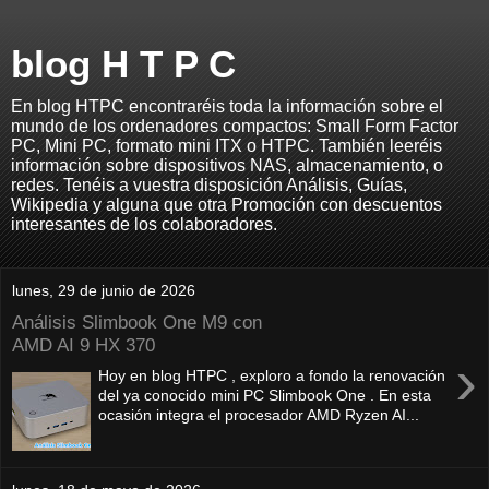
blog H T P C
En blog HTPC encontraréis toda la información sobre el
mundo de los ordenadores compactos: Small Form Factor
PC, Mini PC, formato mini ITX o HTPC. También leeréis
información sobre dispositivos NAS, almacenamiento, o
redes. Tenéis a vuestra disposición Análisis, Guías,
Wikipedia y alguna que otra Promoción con descuentos
interesantes de los colaboradores.
lunes, 29 de junio de 2026
Análisis Slimbook One M9 con
AMD AI 9 HX 370
›
Hoy en blog HTPC , exploro a fondo la renovación
del ya conocido mini PC Slimbook One . En esta
ocasión integra el procesador AMD Ryzen AI...