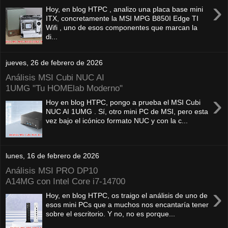
›
Hoy, en blog HTPC , analizo una placa base mini
ITX, concretamente la MSI MPG B850I Edge TI
Wifi , uno de esos componentes que marcan la
di...
jueves, 26 de febrero de 2026
Análisis MSI Cubi NUC AI
1UMG "Tu HOMElab Moderno"
›
Hoy en blog HTPC, pongo a prueba el MSI Cubi
NUC AI 1UMG . Sí, otro mini PC de MSI, pero esta
vez bajo el icónico formato NUC y con la c...
lunes, 16 de febrero de 2026
Análisis MSI PRO DP10
A14MG con Intel Core i7-14700
›
Hoy, en blog HTPC, os traigo el análisis de uno de
esos mini PCs que a muchos nos encantaría tener
sobre el escritorio. Y no, no es porque...