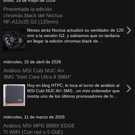
lunes, 18 de mayo de 2026
Presentada la edición
chromax.black del Noctua
NF‑A12x25 G2 (120mm)
›
Meses atrás Noctua actualizó su ventilador de 120
mm a la versión G2, y sabíamos que no tardaría
en llegar la edición chromax.black de ...
miércoles, 15 de abril de 2026
Análisis MSI Cubi NUC AI+
3MG "Intel Core Ultra 9 386H"
›
Hoy en blog HTPC, le toca el turno de análisis al
MSI Cubi NUC AI+ 3MG , un mini ordenador que
monta uno de los últimos procesadores de In...
miércoles, 11 de marzo de 2026
Análisis MSI MPG B850I EDGE
TI WIFI (Con red a 5 GbE)