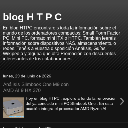
blog H T P C
En blog HTPC encontraréis toda la información sobre el
mundo de los ordenadores compactos: Small Form Factor
PC, Mini PC, formato mini ITX o HTPC. También leeréis
información sobre dispositivos NAS, almacenamiento, o
redes. Tenéis a vuestra disposición Análisis, Guías,
Wikipedia y alguna que otra Promoción con descuentos
interesantes de los colaboradores.
lunes, 29 de junio de 2026
Análisis Slimbook One M9 con
AMD AI 9 HX 370
›
Hoy en blog HTPC , exploro a fondo la renovación
del ya conocido mini PC Slimbook One . En esta
ocasión integra el procesador AMD Ryzen AI...