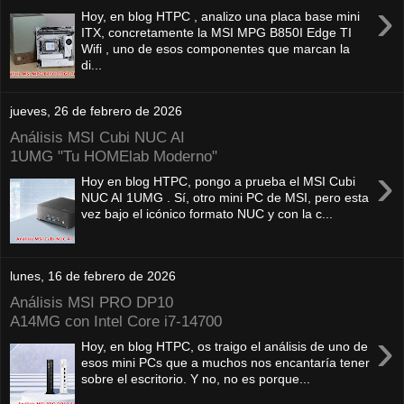
›
Hoy, en blog HTPC , analizo una placa base mini
ITX, concretamente la MSI MPG B850I Edge TI
Wifi , uno de esos componentes que marcan la
di...
jueves, 26 de febrero de 2026
Análisis MSI Cubi NUC AI
1UMG "Tu HOMElab Moderno"
›
Hoy en blog HTPC, pongo a prueba el MSI Cubi
NUC AI 1UMG . Sí, otro mini PC de MSI, pero esta
vez bajo el icónico formato NUC y con la c...
lunes, 16 de febrero de 2026
Análisis MSI PRO DP10
A14MG con Intel Core i7-14700
›
Hoy, en blog HTPC, os traigo el análisis de uno de
esos mini PCs que a muchos nos encantaría tener
sobre el escritorio. Y no, no es porque...