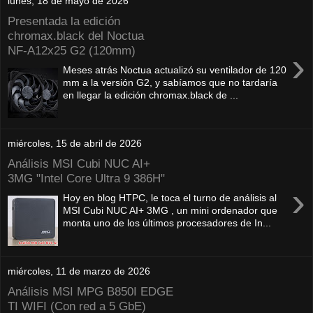
lunes, 18 de mayo de 2026
Presentada la edición
chromax.black del Noctua
NF‑A12x25 G2 (120mm)
›
Meses atrás Noctua actualizó su ventilador de 120
mm a la versión G2, y sabíamos que no tardaría
en llegar la edición chromax.black de ...
miércoles, 15 de abril de 2026
Análisis MSI Cubi NUC AI+
3MG "Intel Core Ultra 9 386H"
›
Hoy en blog HTPC, le toca el turno de análisis al
MSI Cubi NUC AI+ 3MG , un mini ordenador que
monta uno de los últimos procesadores de In...
miércoles, 11 de marzo de 2026
Análisis MSI MPG B850I EDGE
TI WIFI (Con red a 5 GbE)