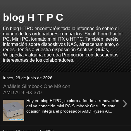
blog H T P C
En blog HTPC encontraréis toda la información sobre el
mundo de los ordenadores compactos: Small Form Factor
PC, Mini PC, formato mini ITX o HTPC. También leeréis
información sobre dispositivos NAS, almacenamiento, o
redes. Tenéis a vuestra disposición Análisis, Guías,
Wikipedia y alguna que otra Promoción con descuentos
interesantes de los colaboradores.
lunes, 29 de junio de 2026
Análisis Slimbook One M9 con
AMD AI 9 HX 370
›
Hoy en blog HTPC , exploro a fondo la renovación
del ya conocido mini PC Slimbook One . En esta
ocasión integra el procesador AMD Ryzen AI...