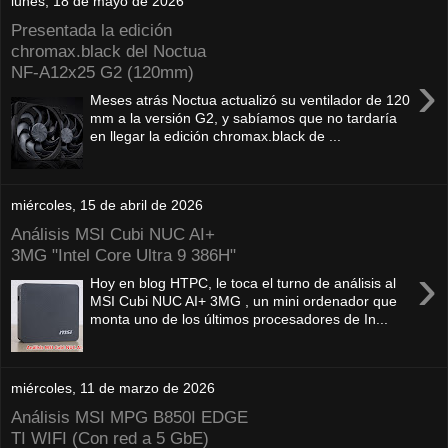
lunes, 18 de mayo de 2026
Presentada la edición
chromax.black del Noctua
NF‑A12x25 G2 (120mm)
›
Meses atrás Noctua actualizó su ventilador de 120
mm a la versión G2, y sabíamos que no tardaría
en llegar la edición chromax.black de ...
miércoles, 15 de abril de 2026
Análisis MSI Cubi NUC AI+
3MG "Intel Core Ultra 9 386H"
›
Hoy en blog HTPC, le toca el turno de análisis al
MSI Cubi NUC AI+ 3MG , un mini ordenador que
monta uno de los últimos procesadores de In...
miércoles, 11 de marzo de 2026
Análisis MSI MPG B850I EDGE
TI WIFI (Con red a 5 GbE)