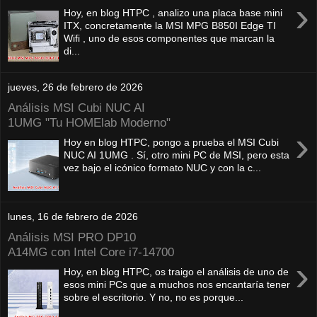
›
Hoy, en blog HTPC , analizo una placa base mini
ITX, concretamente la MSI MPG B850I Edge TI
Wifi , uno de esos componentes que marcan la
di...
jueves, 26 de febrero de 2026
Análisis MSI Cubi NUC AI
1UMG "Tu HOMElab Moderno"
›
Hoy en blog HTPC, pongo a prueba el MSI Cubi
NUC AI 1UMG . Sí, otro mini PC de MSI, pero esta
vez bajo el icónico formato NUC y con la c...
lunes, 16 de febrero de 2026
Análisis MSI PRO DP10
A14MG con Intel Core i7-14700
›
Hoy, en blog HTPC, os traigo el análisis de uno de
esos mini PCs que a muchos nos encantaría tener
sobre el escritorio. Y no, no es porque...