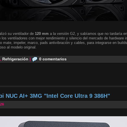
lizó su ventilador de
120 mm
a la versión G2, y sabíamos que no tardaría en 
 los ventiladores con mejor rendimiento y silencio del mercado de hardware i
o mate, impeler, marco, pads antivibración y cables, para integrarse en builds
oso al modelo original.
,
Refrigeración
|
0 comentarios
bi NUC AI+ 3MG "Intel Core Ultra 9 386H"
026