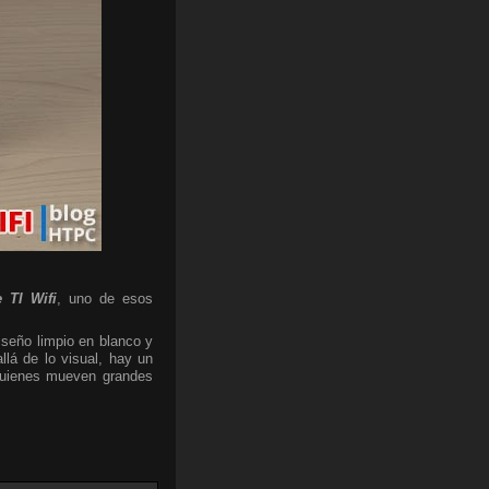
 TI Wifi
, uno de esos
iseño limpio en blanco y
lá de lo visual, hay un
 quienes mueven grandes