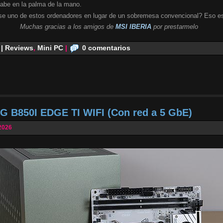
cabe en la palma de la mano.
se uno de estos ordenadores en lugar de un sobremesa convencional? Eso es
Muchas gracias a los amigos de
MSI IBERIA
por prestarmelo
 | Reviews
,
Mini PC
|
0 comentarios
G B850I EDGE TI WIFI (Con red a 5 GbE)
2026