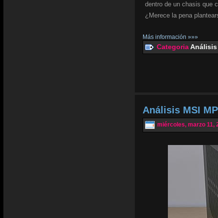
dentro de un chasis que 
¿Merece la pena plantear
Más información »»»
Categoria
Análisis
Análisis MSI MP
miércoles, marzo 11, 