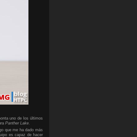
onta uno de los últimos
ura
Panther Lake
.
algo que me ha dado más
quipo es capaz de hacer