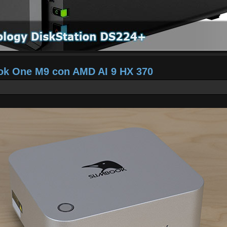
ook One M9 con AMD AI 9 HX 370