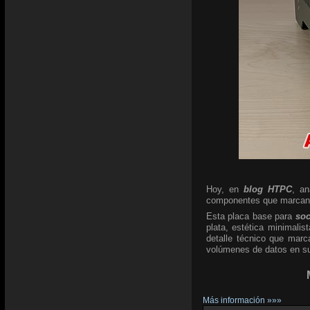
Hoy, en
blog HTPC
, a
componentes que marcan l
Esta placa base para
so
plata, estética minimali
detalle técnico que marc
volúmenes de datos en su 
Más información »»»