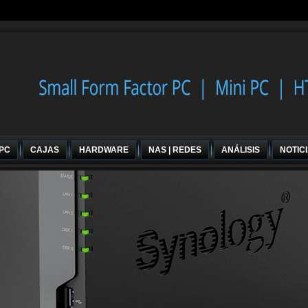
 PC
CAJAS
HARDWARE
NAS | REDES
ANÁLISIS
NOTIC