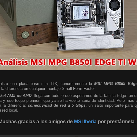
nalizo una placa base mini ITX, concretamente la
MSI MPG B850I Edge
a diferencia en cualquier montaje Small Form Factor.
cket AM5 de AMD
, llega con todo lo que esperamos de la familia Edge: un d
sta y ese toque premium que ya se ha vuelto seña de identidad. Pero más al
a la diferencia:
conectividad de red a 5 Gbps
, un salto importante para
red local.
Muchas gracias a los amigos de
MSI Iberia
por prestármela.