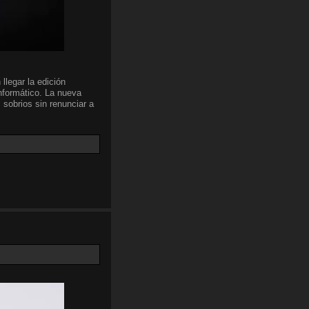
llegar la edición
nformático. La nueva
 sobrios sin renunciar a