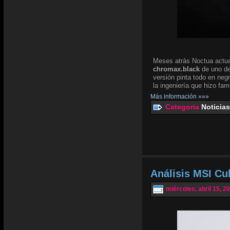
Meses atrás Noctua actua
chromax.black
de uno de
versión pinta todo en negr
la ingeniería que hizo fam
Más información »»»
Categoria
Noticias
Análisis MSI Cu
miércoles, abril 15, 2