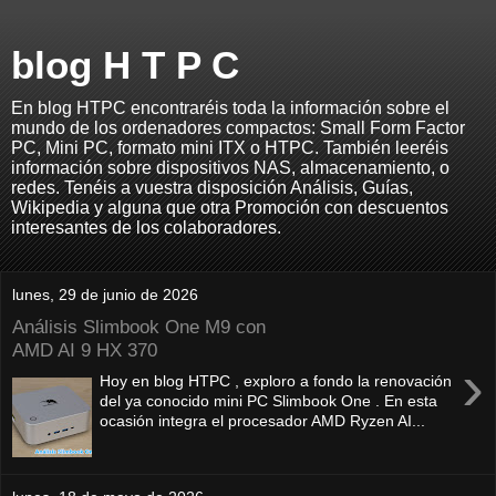
blog H T P C
En blog HTPC encontraréis toda la información sobre el
mundo de los ordenadores compactos: Small Form Factor
PC, Mini PC, formato mini ITX o HTPC. También leeréis
información sobre dispositivos NAS, almacenamiento, o
redes. Tenéis a vuestra disposición Análisis, Guías,
Wikipedia y alguna que otra Promoción con descuentos
interesantes de los colaboradores.
lunes, 29 de junio de 2026
Análisis Slimbook One M9 con
AMD AI 9 HX 370
›
Hoy en blog HTPC , exploro a fondo la renovación
del ya conocido mini PC Slimbook One . En esta
ocasión integra el procesador AMD Ryzen AI...