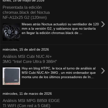
lunes, 18 de mayo de 2026
Presentada la edición
chromax.black del Noctua
NF‑A12x25 G2 (120mm)
›
Meses atrás Noctua actualizó su ventilador de 120
mm a la versión G2, y sabíamos que no tardaría
en llegar la edición chromax.black de ...
miércoles, 15 de abril de 2026
Análisis MSI Cubi NUC AI+
3MG "Intel Core Ultra 9 386H"
›
Hoy en blog HTPC, le toca el turno de análisis al
MSI Cubi NUC AI+ 3MG , un mini ordenador que
monta uno de los últimos procesadores de In...
miércoles, 11 de marzo de 2026
Análisis MSI MPG B850I EDGE
TI WIFI (Con red a 5 GbE)