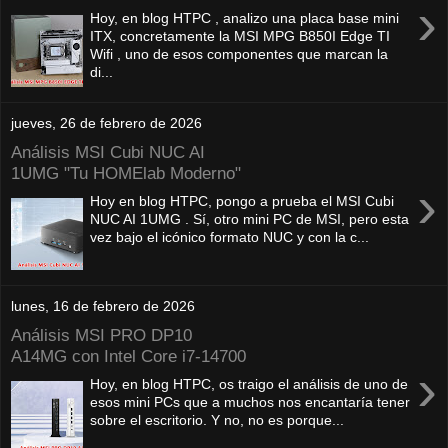
›
Hoy, en blog HTPC , analizo una placa base mini
ITX, concretamente la MSI MPG B850I Edge TI
Wifi , uno de esos componentes que marcan la
di...
jueves, 26 de febrero de 2026
Análisis MSI Cubi NUC AI
1UMG "Tu HOMElab Moderno"
›
Hoy en blog HTPC, pongo a prueba el MSI Cubi
NUC AI 1UMG . Sí, otro mini PC de MSI, pero esta
vez bajo el icónico formato NUC y con la c...
lunes, 16 de febrero de 2026
Análisis MSI PRO DP10
A14MG con Intel Core i7-14700
›
Hoy, en blog HTPC, os traigo el análisis de uno de
esos mini PCs que a muchos nos encantaría tener
sobre el escritorio. Y no, no es porque...