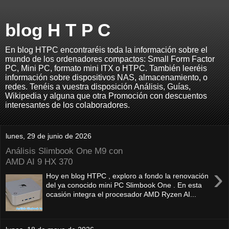
blog H T P C
En blog HTPC encontraréis toda la información sobre el
mundo de los ordenadores compactos: Small Form Factor
PC, Mini PC, formato mini ITX o HTPC. También leeréis
información sobre dispositivos NAS, almacenamiento, o
redes. Tenéis a vuestra disposición Análisis, Guías,
Wikipedia y alguna que otra Promoción con descuentos
interesantes de los colaboradores.
lunes, 29 de junio de 2026
Análisis Slimbook One M9 con
AMD AI 9 HX 370
›
Hoy en blog HTPC , exploro a fondo la renovación
del ya conocido mini PC Slimbook One . En esta
ocasión integra el procesador AMD Ryzen AI...