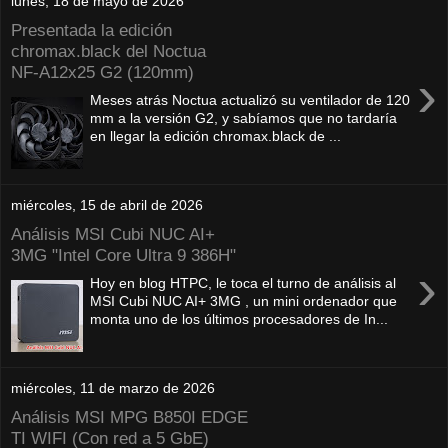
lunes, 18 de mayo de 2026
Presentada la edición
chromax.black del Noctua
NF‑A12x25 G2 (120mm)
›
Meses atrás Noctua actualizó su ventilador de 120
mm a la versión G2, y sabíamos que no tardaría
en llegar la edición chromax.black de ...
miércoles, 15 de abril de 2026
Análisis MSI Cubi NUC AI+
3MG "Intel Core Ultra 9 386H"
›
Hoy en blog HTPC, le toca el turno de análisis al
MSI Cubi NUC AI+ 3MG , un mini ordenador que
monta uno de los últimos procesadores de In...
miércoles, 11 de marzo de 2026
Análisis MSI MPG B850I EDGE
TI WIFI (Con red a 5 GbE)