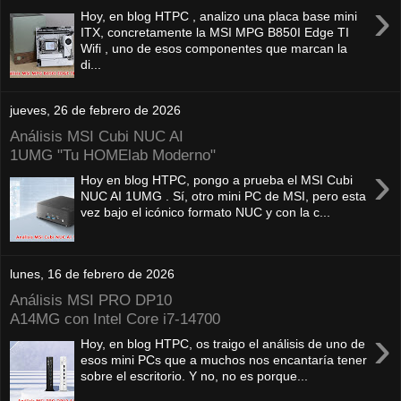
›
Hoy, en blog HTPC , analizo una placa base mini
ITX, concretamente la MSI MPG B850I Edge TI
Wifi , uno de esos componentes que marcan la
di...
jueves, 26 de febrero de 2026
Análisis MSI Cubi NUC AI
1UMG "Tu HOMElab Moderno"
›
Hoy en blog HTPC, pongo a prueba el MSI Cubi
NUC AI 1UMG . Sí, otro mini PC de MSI, pero esta
vez bajo el icónico formato NUC y con la c...
lunes, 16 de febrero de 2026
Análisis MSI PRO DP10
A14MG con Intel Core i7-14700
›
Hoy, en blog HTPC, os traigo el análisis de uno de
esos mini PCs que a muchos nos encantaría tener
sobre el escritorio. Y no, no es porque...