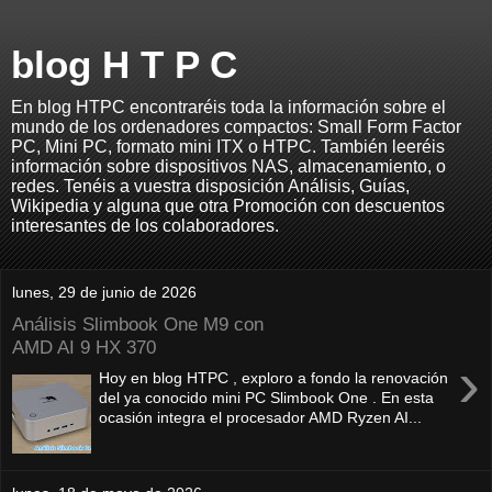
blog H T P C
En blog HTPC encontraréis toda la información sobre el
mundo de los ordenadores compactos: Small Form Factor
PC, Mini PC, formato mini ITX o HTPC. También leeréis
información sobre dispositivos NAS, almacenamiento, o
redes. Tenéis a vuestra disposición Análisis, Guías,
Wikipedia y alguna que otra Promoción con descuentos
interesantes de los colaboradores.
lunes, 29 de junio de 2026
Análisis Slimbook One M9 con
AMD AI 9 HX 370
›
Hoy en blog HTPC , exploro a fondo la renovación
del ya conocido mini PC Slimbook One . En esta
ocasión integra el procesador AMD Ryzen AI...