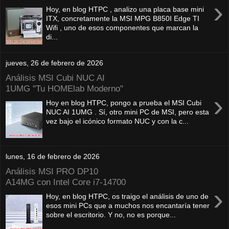
›
Hoy, en blog HTPC , analizo una placa base mini
ITX, concretamente la MSI MPG B850I Edge TI
Wifi , uno de esos componentes que marcan la
di...
jueves, 26 de febrero de 2026
Análisis MSI Cubi NUC AI
1UMG "Tu HOMElab Moderno"
›
Hoy en blog HTPC, pongo a prueba el MSI Cubi
NUC AI 1UMG . Sí, otro mini PC de MSI, pero esta
vez bajo el icónico formato NUC y con la c...
lunes, 16 de febrero de 2026
Análisis MSI PRO DP10
A14MG con Intel Core i7-14700
›
Hoy, en blog HTPC, os traigo el análisis de uno de
esos mini PCs que a muchos nos encantaría tener
sobre el escritorio. Y no, no es porque...