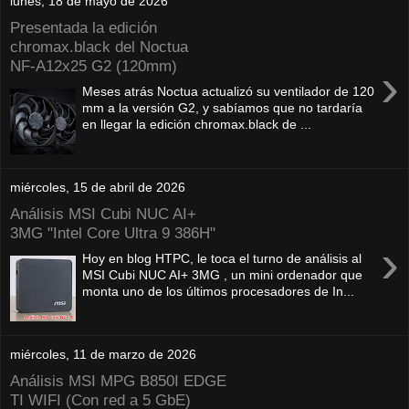
lunes, 18 de mayo de 2026
Presentada la edición
chromax.black del Noctua
NF‑A12x25 G2 (120mm)
›
Meses atrás Noctua actualizó su ventilador de 120
mm a la versión G2, y sabíamos que no tardaría
en llegar la edición chromax.black de ...
miércoles, 15 de abril de 2026
Análisis MSI Cubi NUC AI+
3MG "Intel Core Ultra 9 386H"
›
Hoy en blog HTPC, le toca el turno de análisis al
MSI Cubi NUC AI+ 3MG , un mini ordenador que
monta uno de los últimos procesadores de In...
miércoles, 11 de marzo de 2026
Análisis MSI MPG B850I EDGE
TI WIFI (Con red a 5 GbE)