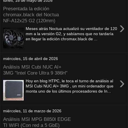
lunes, 18 de mayo de 2026
Presentada la edición
chromax.black del Noctua
NF‑A12x25 G2 (120mm)
›
Meses atrás Noctua actualizó su ventilador de 120
mm a la versión G2, y sabíamos que no tardaría
en llegar la edición chromax.black de ...
miércoles, 15 de abril de 2026
Análisis MSI Cubi NUC AI+
3MG "Intel Core Ultra 9 386H"
›
Hoy en blog HTPC, le toca el turno de análisis al
MSI Cubi NUC AI+ 3MG , un mini ordenador que
monta uno de los últimos procesadores de In...
miércoles, 11 de marzo de 2026
Análisis MSI MPG B850I EDGE
TI WIFI (Con red a 5 GbE)