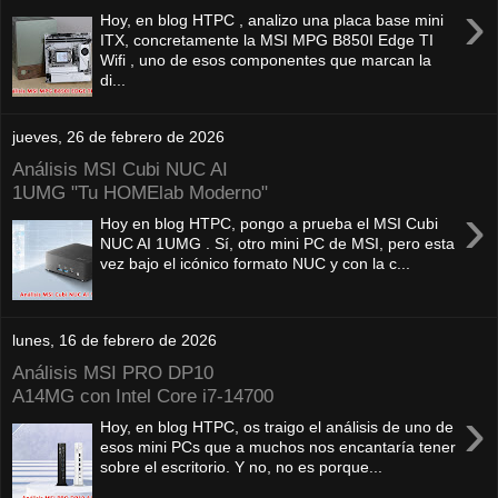
›
Hoy, en blog HTPC , analizo una placa base mini
ITX, concretamente la MSI MPG B850I Edge TI
Wifi , uno de esos componentes que marcan la
di...
jueves, 26 de febrero de 2026
Análisis MSI Cubi NUC AI
1UMG "Tu HOMElab Moderno"
›
Hoy en blog HTPC, pongo a prueba el MSI Cubi
NUC AI 1UMG . Sí, otro mini PC de MSI, pero esta
vez bajo el icónico formato NUC y con la c...
lunes, 16 de febrero de 2026
Análisis MSI PRO DP10
A14MG con Intel Core i7-14700
›
Hoy, en blog HTPC, os traigo el análisis de uno de
esos mini PCs que a muchos nos encantaría tener
sobre el escritorio. Y no, no es porque...