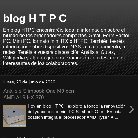
blog H T P C
En blog HTPC encontraréis toda la información sobre el
mundo de los ordenadores compactos: Small Form Factor
PC, Mini PC, formato mini ITX o HTPC. También leeréis
información sobre dispositivos NAS, almacenamiento, o
redes. Tenéis a vuestra disposición Análisis, Guías,
Wikipedia y alguna que otra Promoción con descuentos
interesantes de los colaboradores.
lunes, 29 de junio de 2026
Análisis Slimbook One M9 con
AMD AI 9 HX 370
›
Hoy en blog HTPC , exploro a fondo la renovación
del ya conocido mini PC Slimbook One . En esta
ocasión integra el procesador AMD Ryzen AI...