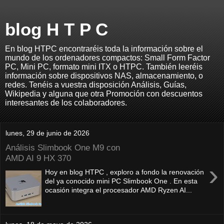
blog H T P C
En blog HTPC encontraréis toda la información sobre el
mundo de los ordenadores compactos: Small Form Factor
PC, Mini PC, formato mini ITX o HTPC. También leeréis
información sobre dispositivos NAS, almacenamiento, o
redes. Tenéis a vuestra disposición Análisis, Guías,
Wikipedia y alguna que otra Promoción con descuentos
interesantes de los colaboradores.
lunes, 29 de junio de 2026
Análisis Slimbook One M9 con
AMD AI 9 HX 370
›
Hoy en blog HTPC , exploro a fondo la renovación
del ya conocido mini PC Slimbook One . En esta
ocasión integra el procesador AMD Ryzen AI...