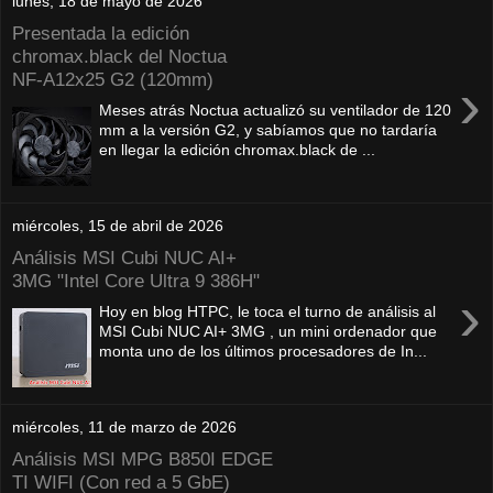
lunes, 18 de mayo de 2026
Presentada la edición
chromax.black del Noctua
NF‑A12x25 G2 (120mm)
›
Meses atrás Noctua actualizó su ventilador de 120
mm a la versión G2, y sabíamos que no tardaría
en llegar la edición chromax.black de ...
miércoles, 15 de abril de 2026
Análisis MSI Cubi NUC AI+
3MG "Intel Core Ultra 9 386H"
›
Hoy en blog HTPC, le toca el turno de análisis al
MSI Cubi NUC AI+ 3MG , un mini ordenador que
monta uno de los últimos procesadores de In...
miércoles, 11 de marzo de 2026
Análisis MSI MPG B850I EDGE
TI WIFI (Con red a 5 GbE)