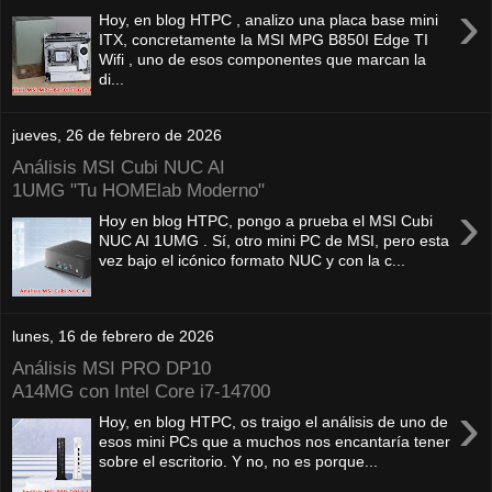
›
Hoy, en blog HTPC , analizo una placa base mini
ITX, concretamente la MSI MPG B850I Edge TI
Wifi , uno de esos componentes que marcan la
di...
jueves, 26 de febrero de 2026
Análisis MSI Cubi NUC AI
1UMG "Tu HOMElab Moderno"
›
Hoy en blog HTPC, pongo a prueba el MSI Cubi
NUC AI 1UMG . Sí, otro mini PC de MSI, pero esta
vez bajo el icónico formato NUC y con la c...
lunes, 16 de febrero de 2026
Análisis MSI PRO DP10
A14MG con Intel Core i7-14700
›
Hoy, en blog HTPC, os traigo el análisis de uno de
esos mini PCs que a muchos nos encantaría tener
sobre el escritorio. Y no, no es porque...