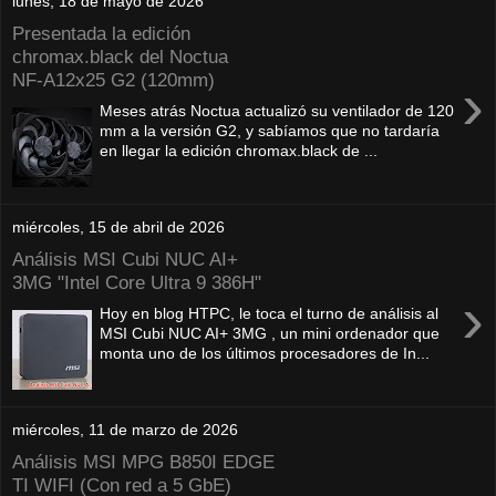
lunes, 18 de mayo de 2026
Presentada la edición
chromax.black del Noctua
NF‑A12x25 G2 (120mm)
›
Meses atrás Noctua actualizó su ventilador de 120
mm a la versión G2, y sabíamos que no tardaría
en llegar la edición chromax.black de ...
miércoles, 15 de abril de 2026
Análisis MSI Cubi NUC AI+
3MG "Intel Core Ultra 9 386H"
›
Hoy en blog HTPC, le toca el turno de análisis al
MSI Cubi NUC AI+ 3MG , un mini ordenador que
monta uno de los últimos procesadores de In...
miércoles, 11 de marzo de 2026
Análisis MSI MPG B850I EDGE
TI WIFI (Con red a 5 GbE)