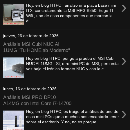
›
Hoy, en blog HTPC , analizo una placa base mini
ITX, concretamente la MSI MPG B850I Edge TI
Wifi , uno de esos componentes que marcan la
di...
jueves, 26 de febrero de 2026
Análisis MSI Cubi NUC AI
1UMG "Tu HOMElab Moderno"
›
Hoy en blog HTPC, pongo a prueba el MSI Cubi
NUC AI 1UMG . Sí, otro mini PC de MSI, pero esta
vez bajo el icónico formato NUC y con la c...
lunes, 16 de febrero de 2026
Análisis MSI PRO DP10
A14MG con Intel Core i7-14700
›
Hoy, en blog HTPC, os traigo el análisis de uno de
esos mini PCs que a muchos nos encantaría tener
sobre el escritorio. Y no, no es porque...