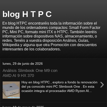
blog H T P C
En blog HTPC encontraréis toda la información sobre el
mundo de los ordenadores compactos: Small Form Factor
PC, Mini PC, formato mini ITX o HTPC. También leeréis
información sobre dispositivos NAS, almacenamiento, o
redes. Tenéis a vuestra disposición Análisis, Guías,
Wikipedia y alguna que otra Promoción con descuentos
interesantes de los colaboradores.
lunes, 29 de junio de 2026
Análisis Slimbook One M9 con
AMD AI 9 HX 370
›
Hoy en blog HTPC , exploro a fondo la renovación
del ya conocido mini PC Slimbook One . En esta
ocasión integra el procesador AMD Ryzen AI...