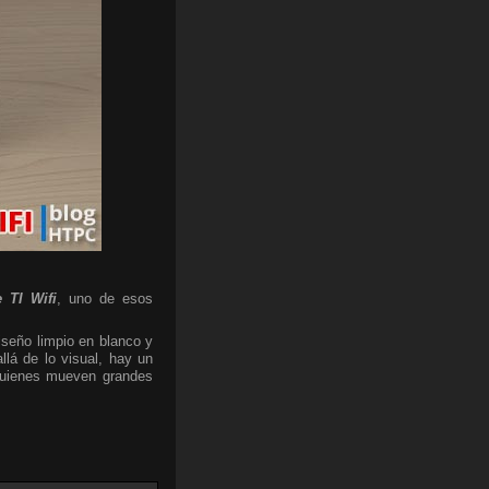
 TI Wifi
, uno de esos
iseño limpio en blanco y
lá de lo visual, hay un
 quienes mueven grandes