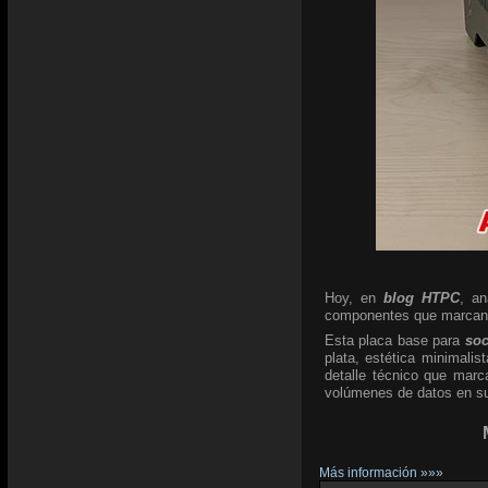
Hoy, en
blog HTPC
, a
componentes que marcan l
Esta placa base para
so
plata, estética minimali
detalle técnico que marc
volúmenes de datos en su 
Más información »»»