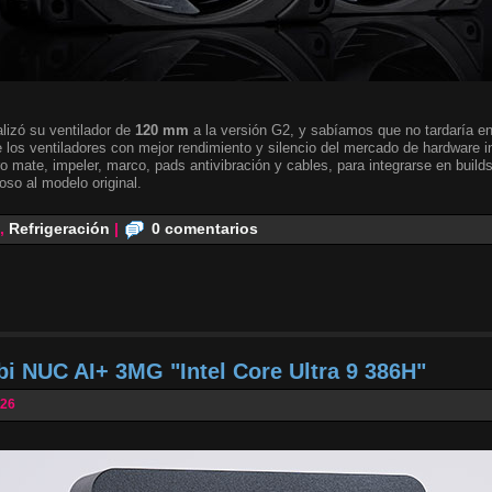
lizó su ventilador de
120 mm
a la versión G2, y sabíamos que no tardaría en 
 los ventiladores con mejor rendimiento y silencio del mercado de hardware i
o mate, impeler, marco, pads antivibración y cables, para integrarse en builds
oso al modelo original.
,
Refrigeración
|
0 comentarios
bi NUC AI+ 3MG "Intel Core Ultra 9 386H"
026