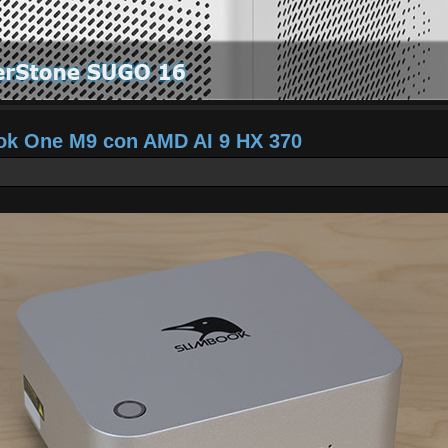
ook One M9 con AMD AI 9 HX 370