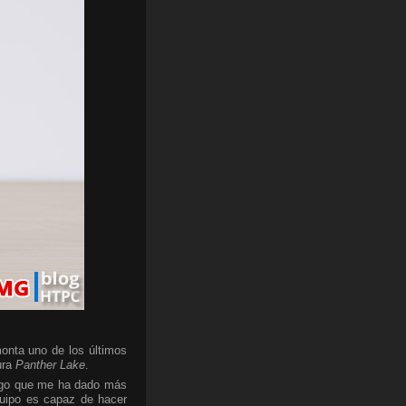
onta uno de los últimos
ura
Panther Lake
.
algo que me ha dado más
quipo es capaz de hacer