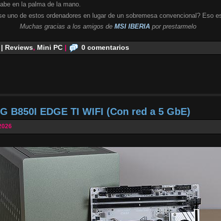
cabe en la palma de la mano.
se uno de estos ordenadores en lugar de un sobremesa convencional? Eso es
Muchas gracias a los amigos de
MSI IBERIA
por prestarmelo
 | Reviews
,
Mini PC
|
0 comentarios
G B850I EDGE TI WIFI (Con red a 5 GbE)
2026