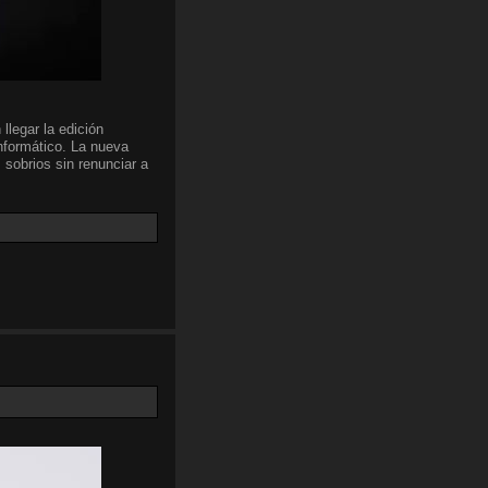
llegar la edición
nformático. La nueva
 sobrios sin renunciar a