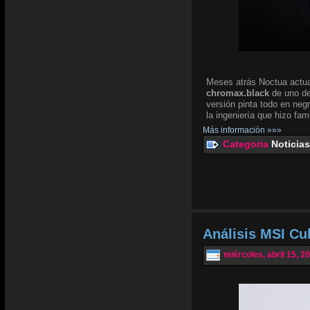
Meses atrás Noctua actua
chromax.black
de uno de
versión pinta todo en negr
la ingeniería que hizo fam
Más información »»»
Categoria
Noticias
Análisis MSI Cu
miércoles, abril 15, 2