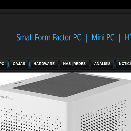
 PC
CAJAS
HARDWARE
NAS | REDES
ANÁLISIS
NOTIC