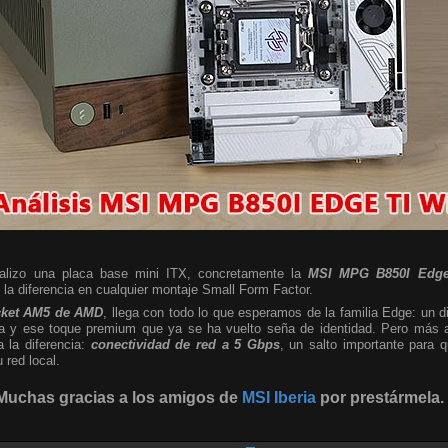
nalizo una placa base mini ITX, concretamente la
MSI MPG B850I Edge
a diferencia en cualquier montaje Small Form Factor.
cket AM5 de AMD
, llega con todo lo que esperamos de la familia Edge: un d
sta y ese toque premium que ya se ha vuelto seña de identidad. Pero más al
a la diferencia:
conectividad de red a 5 Gbps
, un salto importante para
red local.
Muchas gracias a los amigos de
MSI Iberia
por prestármela.