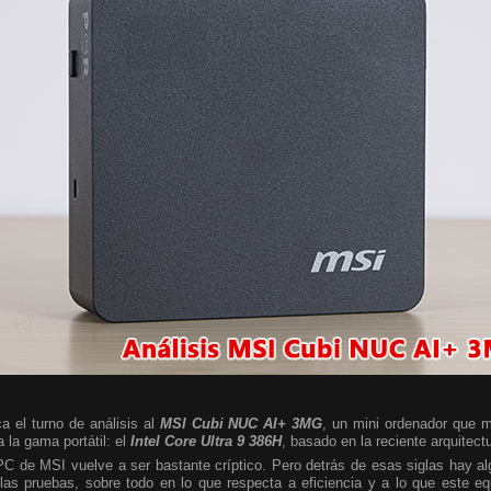
a el turno de análisis al
MSI Cubi NUC AI+ 3MG
, un mini ordenador que m
 la gama portátil: el
Intel Core Ultra 9 386H
, basado en la reciente arquitect
 PC de MSI vuelve a ser bastante críptico. Pero detrás de esas siglas hay 
las pruebas, sobre todo en lo que respecta a eficiencia y a lo que este e