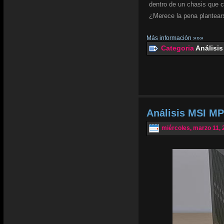
dentro de un chasis que 
¿Merece la pena plantear
Más información »»»
Categoria
Análisis
Análisis MSI MP
miércoles, marzo 11, 