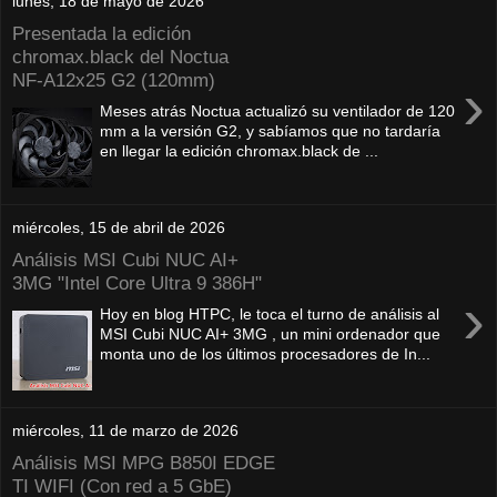
lunes, 18 de mayo de 2026
Presentada la edición
chromax.black del Noctua
NF‑A12x25 G2 (120mm)
›
Meses atrás Noctua actualizó su ventilador de 120
mm a la versión G2, y sabíamos que no tardaría
en llegar la edición chromax.black de ...
miércoles, 15 de abril de 2026
Análisis MSI Cubi NUC AI+
3MG "Intel Core Ultra 9 386H"
›
Hoy en blog HTPC, le toca el turno de análisis al
MSI Cubi NUC AI+ 3MG , un mini ordenador que
monta uno de los últimos procesadores de In...
miércoles, 11 de marzo de 2026
Análisis MSI MPG B850I EDGE
TI WIFI (Con red a 5 GbE)