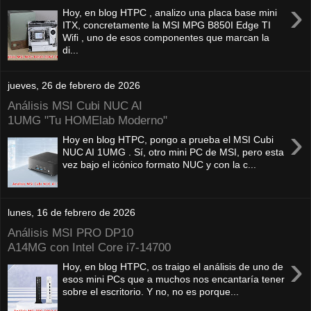
›
Hoy, en blog HTPC , analizo una placa base mini
ITX, concretamente la MSI MPG B850I Edge TI
Wifi , uno de esos componentes que marcan la
di...
jueves, 26 de febrero de 2026
Análisis MSI Cubi NUC AI
1UMG "Tu HOMElab Moderno"
›
Hoy en blog HTPC, pongo a prueba el MSI Cubi
NUC AI 1UMG . Sí, otro mini PC de MSI, pero esta
vez bajo el icónico formato NUC y con la c...
lunes, 16 de febrero de 2026
Análisis MSI PRO DP10
A14MG con Intel Core i7-14700
›
Hoy, en blog HTPC, os traigo el análisis de uno de
esos mini PCs que a muchos nos encantaría tener
sobre el escritorio. Y no, no es porque...