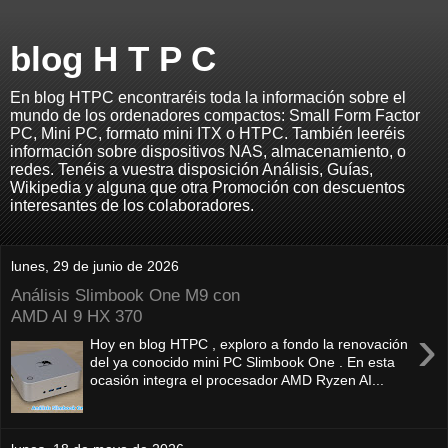
blog H T P C
En blog HTPC encontraréis toda la información sobre el
mundo de los ordenadores compactos: Small Form Factor
PC, Mini PC, formato mini ITX o HTPC. También leeréis
información sobre dispositivos NAS, almacenamiento, o
redes. Tenéis a vuestra disposición Análisis, Guías,
Wikipedia y alguna que otra Promoción con descuentos
interesantes de los colaboradores.
lunes, 29 de junio de 2026
Análisis Slimbook One M9 con
AMD AI 9 HX 370
›
Hoy en blog HTPC , exploro a fondo la renovación
del ya conocido mini PC Slimbook One . En esta
ocasión integra el procesador AMD Ryzen AI...