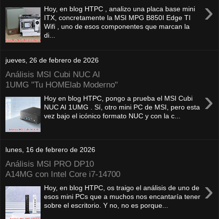
›
Hoy, en blog HTPC , analizo una placa base mini
ITX, concretamente la MSI MPG B850I Edge TI
Wifi , uno de esos componentes que marcan la
di...
jueves, 26 de febrero de 2026
Análisis MSI Cubi NUC AI
1UMG "Tu HOMElab Moderno"
›
Hoy en blog HTPC, pongo a prueba el MSI Cubi
NUC AI 1UMG . Sí, otro mini PC de MSI, pero esta
vez bajo el icónico formato NUC y con la c...
lunes, 16 de febrero de 2026
Análisis MSI PRO DP10
A14MG con Intel Core i7-14700
›
Hoy, en blog HTPC, os traigo el análisis de uno de
esos mini PCs que a muchos nos encantaría tener
sobre el escritorio. Y no, no es porque...