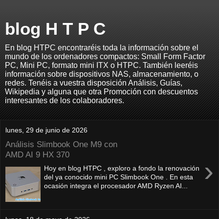
blog H T P C
En blog HTPC encontraréis toda la información sobre el
mundo de los ordenadores compactos: Small Form Factor
PC, Mini PC, formato mini ITX o HTPC. También leeréis
información sobre dispositivos NAS, almacenamiento, o
redes. Tenéis a vuestra disposición Análisis, Guías,
Wikipedia y alguna que otra Promoción con descuentos
interesantes de los colaboradores.
lunes, 29 de junio de 2026
Análisis Slimbook One M9 con
AMD AI 9 HX 370
›
Hoy en blog HTPC , exploro a fondo la renovación
del ya conocido mini PC Slimbook One . En esta
ocasión integra el procesador AMD Ryzen AI...