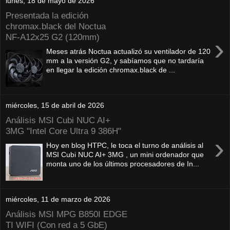
lunes, 18 de mayo de 2026
Presentada la edición
chromax.black del Noctua
NF‑A12x25 G2 (120mm)
›
Meses atrás Noctua actualizó su ventilador de 120
mm a la versión G2, y sabíamos que no tardaría
en llegar la edición chromax.black de ...
miércoles, 15 de abril de 2026
Análisis MSI Cubi NUC AI+
3MG "Intel Core Ultra 9 386H"
›
Hoy en blog HTPC, le toca el turno de análisis al
MSI Cubi NUC AI+ 3MG , un mini ordenador que
monta uno de los últimos procesadores de In...
miércoles, 11 de marzo de 2026
Análisis MSI MPG B850I EDGE
TI WIFI (Con red a 5 GbE)