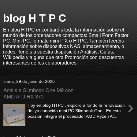
blog H T P C
En blog HTPC encontraréis toda la información sobre el
mundo de los ordenadores compactos: Small Form Factor
PC, Mini PC, formato mini ITX o HTPC. También leeréis
información sobre dispositivos NAS, almacenamiento, o
redes. Tenéis a vuestra disposición Análisis, Guías,
Wikipedia y alguna que otra Promoción con descuentos
interesantes de los colaboradores.
lunes, 29 de junio de 2026
Análisis Slimbook One M9 con
AMD AI 9 HX 370
›
Hoy en blog HTPC , exploro a fondo la renovación
del ya conocido mini PC Slimbook One . En esta
ocasión integra el procesador AMD Ryzen AI...