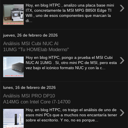
›
Hoy, en blog HTPC , analizo una placa base mini
ITX, concretamente la MSI MPG B850I Edge TI
Wifi , uno de esos componentes que marcan la
di...
jueves, 26 de febrero de 2026
Análisis MSI Cubi NUC AI
1UMG "Tu HOMElab Moderno"
›
Hoy en blog HTPC, pongo a prueba el MSI Cubi
NUC AI 1UMG . Sí, otro mini PC de MSI, pero esta
vez bajo el icónico formato NUC y con la c...
lunes, 16 de febrero de 2026
Análisis MSI PRO DP10
A14MG con Intel Core i7-14700
›
Hoy, en blog HTPC, os traigo el análisis de uno de
esos mini PCs que a muchos nos encantaría tener
sobre el escritorio. Y no, no es porque...