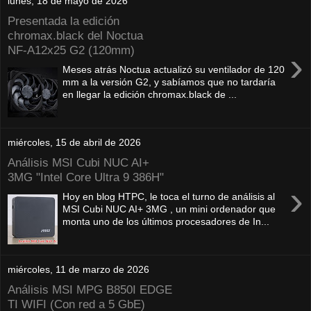
lunes, 18 de mayo de 2026
Presentada la edición
chromax.black del Noctua
NF‑A12x25 G2 (120mm)
›
Meses atrás Noctua actualizó su ventilador de 120
mm a la versión G2, y sabíamos que no tardaría
en llegar la edición chromax.black de ...
miércoles, 15 de abril de 2026
Análisis MSI Cubi NUC AI+
3MG "Intel Core Ultra 9 386H"
›
Hoy en blog HTPC, le toca el turno de análisis al
MSI Cubi NUC AI+ 3MG , un mini ordenador que
monta uno de los últimos procesadores de In...
miércoles, 11 de marzo de 2026
Análisis MSI MPG B850I EDGE
TI WIFI (Con red a 5 GbE)