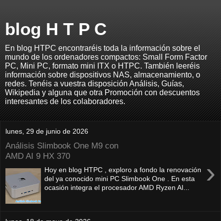
blog H T P C
En blog HTPC encontraréis toda la información sobre el
mundo de los ordenadores compactos: Small Form Factor
PC, Mini PC, formato mini ITX o HTPC. También leeréis
información sobre dispositivos NAS, almacenamiento, o
redes. Tenéis a vuestra disposición Análisis, Guías,
Wikipedia y alguna que otra Promoción con descuentos
interesantes de los colaboradores.
lunes, 29 de junio de 2026
Análisis Slimbook One M9 con
AMD AI 9 HX 370
›
Hoy en blog HTPC , exploro a fondo la renovación
del ya conocido mini PC Slimbook One . En esta
ocasión integra el procesador AMD Ryzen AI...