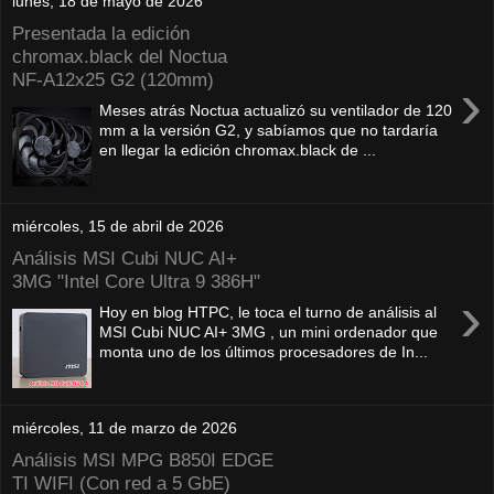
lunes, 18 de mayo de 2026
Presentada la edición
chromax.black del Noctua
NF‑A12x25 G2 (120mm)
›
Meses atrás Noctua actualizó su ventilador de 120
mm a la versión G2, y sabíamos que no tardaría
en llegar la edición chromax.black de ...
miércoles, 15 de abril de 2026
Análisis MSI Cubi NUC AI+
3MG "Intel Core Ultra 9 386H"
›
Hoy en blog HTPC, le toca el turno de análisis al
MSI Cubi NUC AI+ 3MG , un mini ordenador que
monta uno de los últimos procesadores de In...
miércoles, 11 de marzo de 2026
Análisis MSI MPG B850I EDGE
TI WIFI (Con red a 5 GbE)