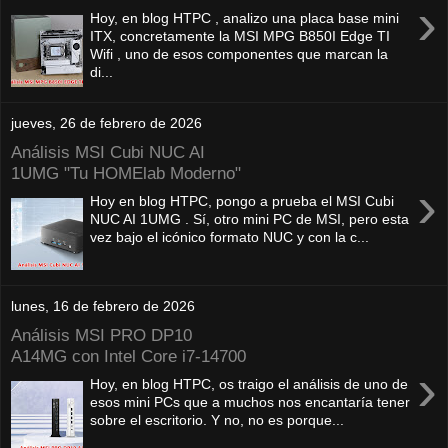
›
Hoy, en blog HTPC , analizo una placa base mini
ITX, concretamente la MSI MPG B850I Edge TI
Wifi , uno de esos componentes que marcan la
di...
jueves, 26 de febrero de 2026
Análisis MSI Cubi NUC AI
1UMG "Tu HOMElab Moderno"
›
Hoy en blog HTPC, pongo a prueba el MSI Cubi
NUC AI 1UMG . Sí, otro mini PC de MSI, pero esta
vez bajo el icónico formato NUC y con la c...
lunes, 16 de febrero de 2026
Análisis MSI PRO DP10
A14MG con Intel Core i7-14700
›
Hoy, en blog HTPC, os traigo el análisis de uno de
esos mini PCs que a muchos nos encantaría tener
sobre el escritorio. Y no, no es porque...