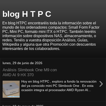
blog H T P C
En blog HTPC encontraréis toda la información sobre el
mundo de los ordenadores compactos: Small Form Factor
PC, Mini PC, formato mini ITX o HTPC. También leeréis
información sobre dispositivos NAS, almacenamiento, o
redes. Tenéis a vuestra disposición Análisis, Guías,
Wikipedia y alguna que otra Promoción con descuentos
interesantes de los colaboradores.
lunes, 29 de junio de 2026
Análisis Slimbook One M9 con
AMD AI 9 HX 370
›
Hoy en blog HTPC , exploro a fondo la renovación
del ya conocido mini PC Slimbook One . En esta
ocasión integra el procesador AMD Ryzen AI...