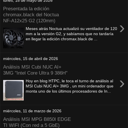
lunes, 18 de mayo de 2026
Presentada la edición
chromax.black del Noctua
NF‑A12x25 G2 (120mm)
›
Meses atrás Noctua actualizó su ventilador de 120
mm a la versión G2, y sabíamos que no tardaría
en llegar la edición chromax.black de ...
miércoles, 15 de abril de 2026
Análisis MSI Cubi NUC AI+
3MG "Intel Core Ultra 9 386H"
›
Hoy en blog HTPC, le toca el turno de análisis al
MSI Cubi NUC AI+ 3MG , un mini ordenador que
monta uno de los últimos procesadores de In...
miércoles, 11 de marzo de 2026
Análisis MSI MPG B850I EDGE
TI WIFI (Con red a 5 GbE)