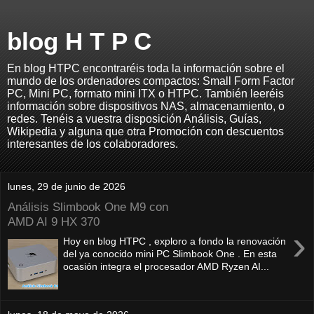
blog H T P C
En blog HTPC encontraréis toda la información sobre el
mundo de los ordenadores compactos: Small Form Factor
PC, Mini PC, formato mini ITX o HTPC. También leeréis
información sobre dispositivos NAS, almacenamiento, o
redes. Tenéis a vuestra disposición Análisis, Guías,
Wikipedia y alguna que otra Promoción con descuentos
interesantes de los colaboradores.
lunes, 29 de junio de 2026
Análisis Slimbook One M9 con
AMD AI 9 HX 370
›
Hoy en blog HTPC , exploro a fondo la renovación
del ya conocido mini PC Slimbook One . En esta
ocasión integra el procesador AMD Ryzen AI...