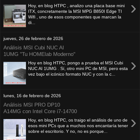
›
Hoy, en blog HTPC , analizo una placa base mini
ITX, concretamente la MSI MPG B850I Edge TI
Wifi , uno de esos componentes que marcan la
di...
jueves, 26 de febrero de 2026
Análisis MSI Cubi NUC AI
1UMG "Tu HOMElab Moderno"
›
Hoy en blog HTPC, pongo a prueba el MSI Cubi
NUC AI 1UMG . Sí, otro mini PC de MSI, pero esta
vez bajo el icónico formato NUC y con la c...
lunes, 16 de febrero de 2026
Análisis MSI PRO DP10
A14MG con Intel Core i7-14700
›
Hoy, en blog HTPC, os traigo el análisis de uno de
esos mini PCs que a muchos nos encantaría tener
sobre el escritorio. Y no, no es porque...