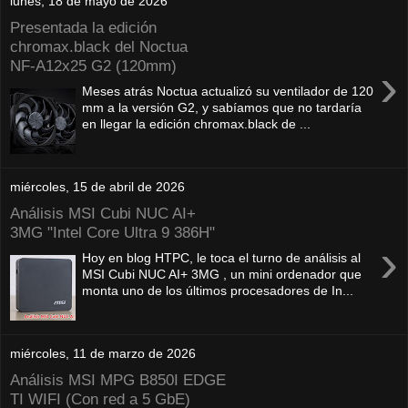
lunes, 18 de mayo de 2026
Presentada la edición
chromax.black del Noctua
NF‑A12x25 G2 (120mm)
›
Meses atrás Noctua actualizó su ventilador de 120
mm a la versión G2, y sabíamos que no tardaría
en llegar la edición chromax.black de ...
miércoles, 15 de abril de 2026
Análisis MSI Cubi NUC AI+
3MG "Intel Core Ultra 9 386H"
›
Hoy en blog HTPC, le toca el turno de análisis al
MSI Cubi NUC AI+ 3MG , un mini ordenador que
monta uno de los últimos procesadores de In...
miércoles, 11 de marzo de 2026
Análisis MSI MPG B850I EDGE
TI WIFI (Con red a 5 GbE)