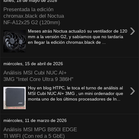
lunes, 18 de mayo de 2026
Presentada la edición
chromax.black del Noctua
NF‑A12x25 G2 (120mm)
›
Meses atrás Noctua actualizó su ventilador de 120
mm a la versión G2, y sabíamos que no tardaría
en llegar la edición chromax.black de ...
miércoles, 15 de abril de 2026
Análisis MSI Cubi NUC AI+
3MG "Intel Core Ultra 9 386H"
›
Hoy en blog HTPC, le toca el turno de análisis al
MSI Cubi NUC AI+ 3MG , un mini ordenador que
monta uno de los últimos procesadores de In...
miércoles, 11 de marzo de 2026
Análisis MSI MPG B850I EDGE
TI WIFI (Con red a 5 GbE)