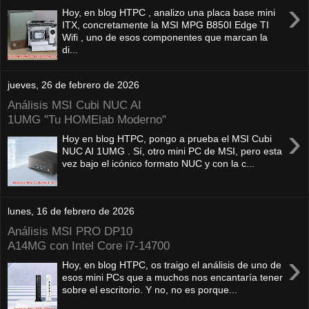
›
Hoy, en blog HTPC , analizo una placa base mini
ITX, concretamente la MSI MPG B850I Edge TI
Wifi , uno de esos componentes que marcan la
di...
jueves, 26 de febrero de 2026
Análisis MSI Cubi NUC AI
1UMG "Tu HOMElab Moderno"
›
Hoy en blog HTPC, pongo a prueba el MSI Cubi
NUC AI 1UMG . Sí, otro mini PC de MSI, pero esta
vez bajo el icónico formato NUC y con la c...
lunes, 16 de febrero de 2026
Análisis MSI PRO DP10
A14MG con Intel Core i7-14700
›
Hoy, en blog HTPC, os traigo el análisis de uno de
esos mini PCs que a muchos nos encantaría tener
sobre el escritorio. Y no, no es porque...