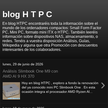
blog H T P C
En blog HTPC encontraréis toda la información sobre el
mundo de los ordenadores compactos: Small Form Factor
PC, Mini PC, formato mini ITX o HTPC. También leeréis
información sobre dispositivos NAS, almacenamiento, o
redes. Tenéis a vuestra disposición Análisis, Guías,
Wikipedia y alguna que otra Promoción con descuentos
interesantes de los colaboradores.
lunes, 29 de junio de 2026
Análisis Slimbook One M9 con
AMD AI 9 HX 370
›
Hoy en blog HTPC , exploro a fondo la renovación
del ya conocido mini PC Slimbook One . En esta
ocasión integra el procesador AMD Ryzen AI...