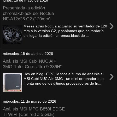
lunes, 18 de mayo de 2026
Presentada la edición
chromax.black del Noctua
NF‑A12x25 G2 (120mm)
›
Meses atrás Noctua actualizó su ventilador de 120
mm a la versión G2, y sabíamos que no tardaría
en llegar la edición chromax.black de ...
miércoles, 15 de abril de 2026
Análisis MSI Cubi NUC AI+
3MG "Intel Core Ultra 9 386H"
›
Hoy en blog HTPC, le toca el turno de análisis al
MSI Cubi NUC AI+ 3MG , un mini ordenador que
monta uno de los últimos procesadores de In...
miércoles, 11 de marzo de 2026
Análisis MSI MPG B850I EDGE
TI WIFI (Con red a 5 GbE)