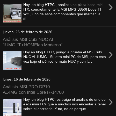
›
Hoy, en blog HTPC , analizo una placa base mini
ITX, concretamente la MSI MPG B850I Edge TI
Wifi , uno de esos componentes que marcan la
di...
jueves, 26 de febrero de 2026
Análisis MSI Cubi NUC AI
1UMG "Tu HOMElab Moderno"
›
Hoy en blog HTPC, pongo a prueba el MSI Cubi
NUC AI 1UMG . Sí, otro mini PC de MSI, pero esta
vez bajo el icónico formato NUC y con la c...
lunes, 16 de febrero de 2026
Análisis MSI PRO DP10
A14MG con Intel Core i7-14700
›
Hoy, en blog HTPC, os traigo el análisis de uno de
esos mini PCs que a muchos nos encantaría tener
sobre el escritorio. Y no, no es porque...