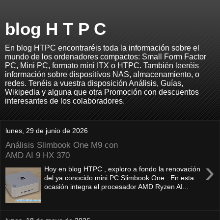
blog H T P C
En blog HTPC encontraréis toda la información sobre el
mundo de los ordenadores compactos: Small Form Factor
PC, Mini PC, formato mini ITX o HTPC. También leeréis
información sobre dispositivos NAS, almacenamiento, o
redes. Tenéis a vuestra disposición Análisis, Guías,
Wikipedia y alguna que otra Promoción con descuentos
interesantes de los colaboradores.
lunes, 29 de junio de 2026
Análisis Slimbook One M9 con
AMD AI 9 HX 370
›
Hoy en blog HTPC , exploro a fondo la renovación
del ya conocido mini PC Slimbook One . En esta
ocasión integra el procesador AMD Ryzen AI...