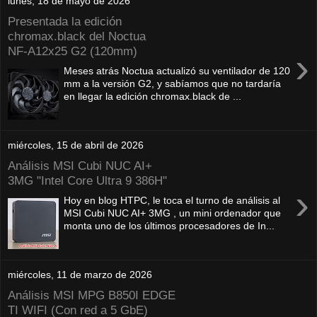
lunes, 18 de mayo de 2026
Presentada la edición
chromax.black del Noctua
NF‑A12x25 G2 (120mm)
›
Meses atrás Noctua actualizó su ventilador de 120
mm a la versión G2, y sabíamos que no tardaría
en llegar la edición chromax.black de ...
miércoles, 15 de abril de 2026
Análisis MSI Cubi NUC AI+
3MG "Intel Core Ultra 9 386H"
›
Hoy en blog HTPC, le toca el turno de análisis al
MSI Cubi NUC AI+ 3MG , un mini ordenador que
monta uno de los últimos procesadores de In...
miércoles, 11 de marzo de 2026
Análisis MSI MPG B850I EDGE
TI WIFI (Con red a 5 GbE)