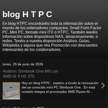
blog H T P C
En blog HTPC encontraréis toda la información sobre el
mundo de los ordenadores compactos: Small Form Factor
PC, Mini PC, formato mini ITX o HTPC. También leeréis
información sobre dispositivos NAS, almacenamiento, o
redes. Tenéis a vuestra disposición Análisis, Guías,
Wikipedia y alguna que otra Promoción con descuentos
interesantes de los colaboradores.
lunes, 29 de junio de 2026
Análisis Slimbook One M9 con
AMD AI 9 HX 370
›
Hoy en blog HTPC , exploro a fondo la renovación
del ya conocido mini PC Slimbook One . En esta
ocasión integra el procesador AMD Ryzen AI...