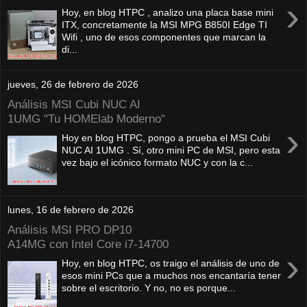
›
Hoy, en blog HTPC , analizo una placa base mini
ITX, concretamente la MSI MPG B850I Edge TI
Wifi , uno de esos componentes que marcan la
di...
jueves, 26 de febrero de 2026
Análisis MSI Cubi NUC AI
1UMG "Tu HOMElab Moderno"
›
Hoy en blog HTPC, pongo a prueba el MSI Cubi
NUC AI 1UMG . Sí, otro mini PC de MSI, pero esta
vez bajo el icónico formato NUC y con la c...
lunes, 16 de febrero de 2026
Análisis MSI PRO DP10
A14MG con Intel Core i7-14700
›
Hoy, en blog HTPC, os traigo el análisis de uno de
esos mini PCs que a muchos nos encantaría tener
sobre el escritorio. Y no, no es porque...